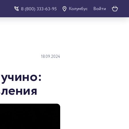
Войти
8 (800) 333-63-95
Колумбус
18.09.2024
пучино:
вления