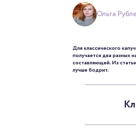
Ольга Рубл
Для классического капуч
получается два разных н
составляющей. Из статьи 
лучше бодрит.
Кл