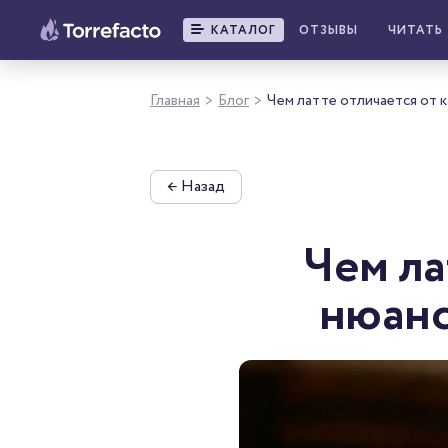
КАТАЛОГ
ОТЗЫВЫ
ЧИТАТЬ
Главная
Блог
Чем латте отличается от к
>
>
←
Назад
Чем ла
нюанс