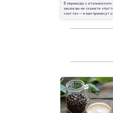
В переводе с итальянского 
заказа вы не скажете «латт
«латте» — и вам принесут 