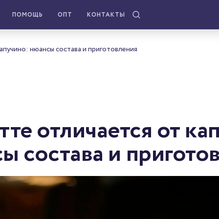
ПОМОЩЬ
ОПТ
КОНТАКТЫ
апучино: нюансы состава и приготовления
тте отличается от ка
ы состава и пригото