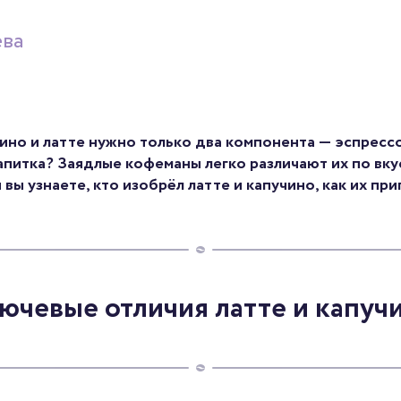
ева
ино и латте нужно только два компонента — эспресс
апитка? Заядлые кофеманы легко различают их по вку
вы узнаете, кто изобрёл латте и капучино, как их пр
ючевые отличия латте и капуч