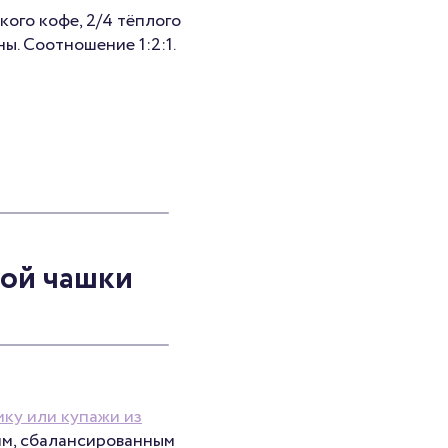
кого кофе, 2/4 тёплого
ы. Соотношение 1:2:1.
ной чашки
ику или купажи из
им, сбалансированным