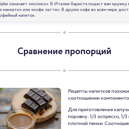
latte означает «молоко». В Италии бариста подаст вам кружку 
е макиато» или «кофе латте». В других кафе во всём мире дос
кофейный напиток.
Сравнение пропорций
Рецепты напитков похожи,
соотношении компонентов 
Для приготовления капучи
поровну: 1/3 эспрессо, 1/3
плотной пенки. Соотношени