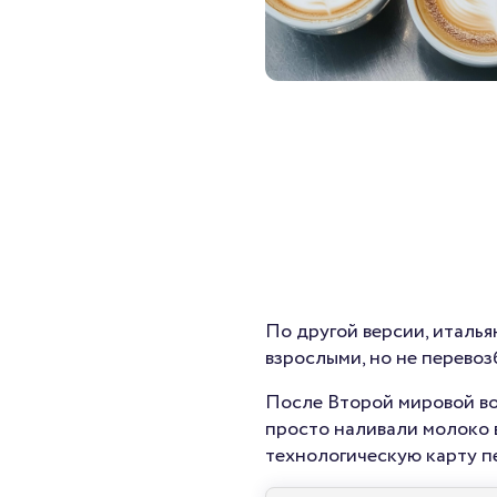
По другой версии, италья
взрослыми, но не перевоз
После Второй мировой во
просто наливали молоко в
технологическую карту пе