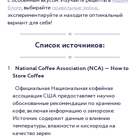
с особенным вкусом. Изучайте рецепты в
нашем
блоге
, выбирайте
правильные зерна
,
экспериментируйте и находите оптимальный
вариант для себя!
Список источников:
National Coffee Association (NCA)
—
How to
Store Coffee
Официальная Национальная кофейная
ассоциация США предоставляет научно
обоснованные рекомендации по хранению
кофе, включая информацию о заморозке.
Источник содержит данные о влиянии
температуры, влажности и кислорода на
качество зерен.