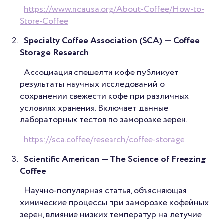
https://www.ncausa.org/About-Coffee/How-to-
Store-Coffee
Specialty Coffee Association (SCA)
—
Coffee
Storage Research
Ассоциация спешелти кофе публикует
результаты научных исследований о
сохранении свежести кофе при различных
условиях хранения. Включает данные
лабораторных тестов по заморозке зерен.
https://sca.coffee/research/coffee-storage
Scientific American
—
The Science of Freezing
Coffee
Научно-популярная статья, объясняющая
химические процессы при заморозке кофейных
зерен, влияние низких температур на летучие