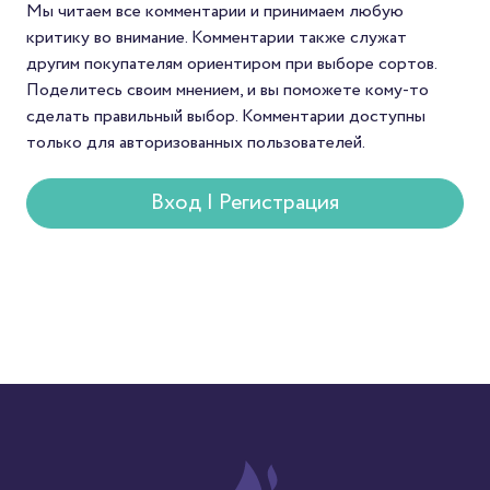
уникальным вкусом. А
Мы читаем все комментарии и принимаем любую
покупателей — спосо
критику во внимание. Комментарии также служат
попробовать редкий с
другим покупателям ориентиром при выборе сортов.
который редко встре
Поделитесь своим мнением, и вы поможете кому-то
в массовой продаже.
сделать правильный выбор. Комментарии доступны
только для авторизованных пользователей.
Вход | Регистрация