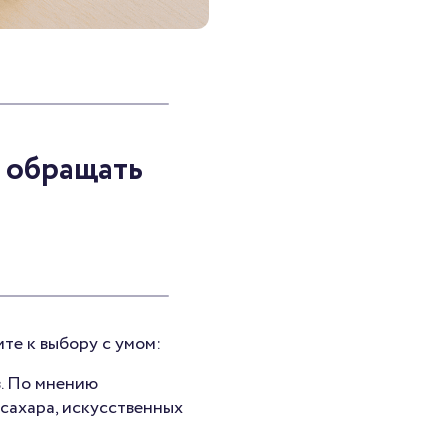
о обращать
те к выбору с умом:
. По мнению
сахара, искусственных