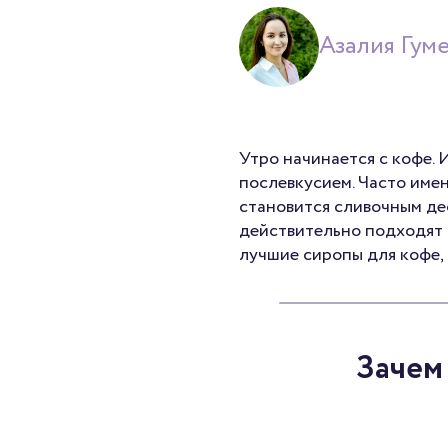
Азалия Гум
Утро начинается с кофе. 
послевкусием. Часто име
становится сливочным де
действительно подходят к
лучшие сиропы для кофе, 
Зачем