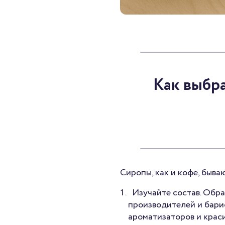
Как выбра
Сиропы, как и кофе, быва
Изучайте состав. Обр
производителей и бари
ароматизаторов и крас