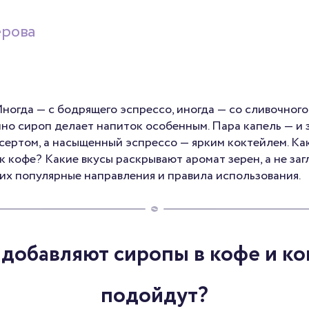
ерова
Иногда — с бодрящего эспрессо, иногда — со сливочног
нно сироп делает напиток особенным. Пара капель — и
сертом, а насыщенный эспрессо — ярким коктейлем. Ка
 кофе? Какие вкусы раскрывают аромат зерен, а не за
их популярные направления и правила использования.
 добавляют сиропы в кофе и ко
подойдут?