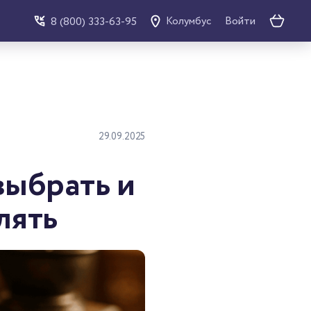
Войти
8 (800) 333-63-95
Колумбус
29.09.2025
выбрать и
лять