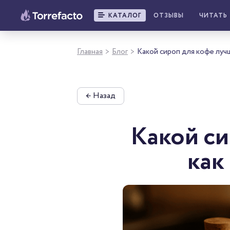
КАТАЛОГ
ОТЗЫВЫ
ЧИТАТЬ
Главная
Блог
Какой сироп для кофе лучш
>
>
←
Назад
Какой си
как