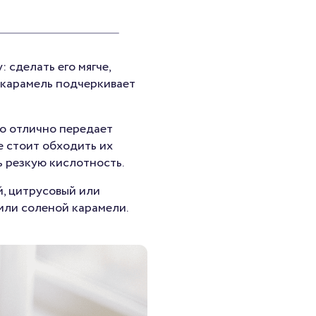
 сделать его мягче,
, карамель подчеркивает
ко отлично передает
е стоит обходить их
 резкую кислотность.
й, цитрусовый или
 или соленой карамели.