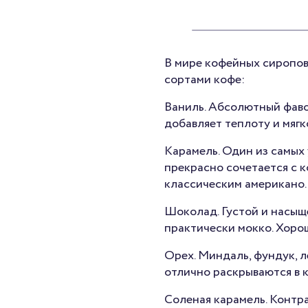
В мире кофейных сиропов 
сортами кофе:
Ваниль. Абсолютный фавор
добавляет теплоту и мягк
Карамель. Один из самых
прекрасно сочетается с к
классическим американо.
Шоколад. Густой и насыще
практически мокко. Хоро
Орех. Миндаль, фундук, л
отлично раскрываются в 
Соленая карамель. Контр