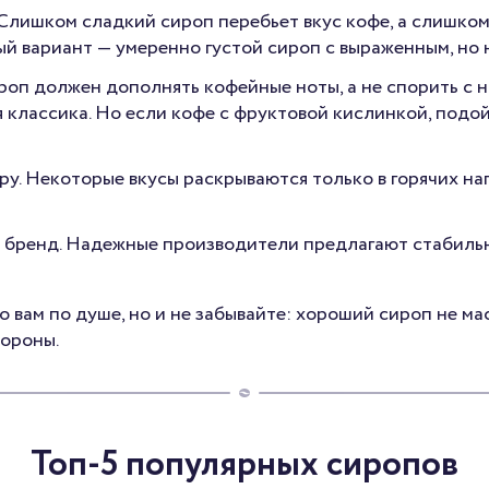
 Слишком сладкий сироп перебьет вкус кофе, а слишко
й вариант — умеренно густой сироп с выраженным, но н
роп должен дополнять кофейные ноты, а не спорить с ни
 классика. Но если кофе с фруктовой кислинкой, подо
у. Некоторые вкусы раскрываются только в горячих нап
 бренд. Надежные производители предлагают стабильн
о вам по душе, но и не забывайте: хороший сироп не ма
тороны.
Топ-5 популярных сиропов