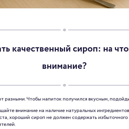
ть качественный сироп: на чт
внимание?
ют разными. Чтобы напиток получился вкусным, подойди
ащайте внимание на наличие натуральных ингредиентов
ста, хороший сироп не должен содержать избыточного 
ителей.