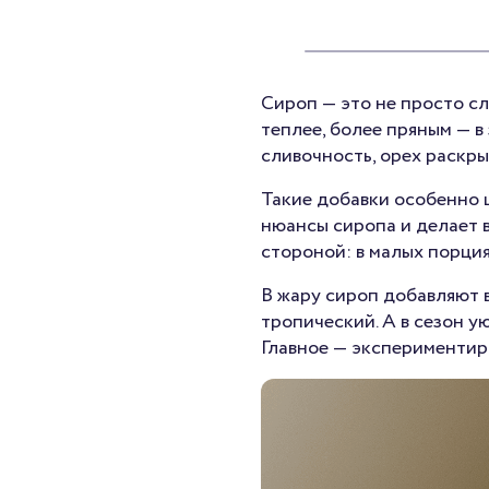
Сироп — это не просто сл
теплее, более пряным — в
сливочность, орех раскр
Такие добавки особенно ц
нюансы сиропа и делает в
стороной: в малых порци
В жару сироп добавляют в
тропический. А в сезон у
Главное — экспериментир