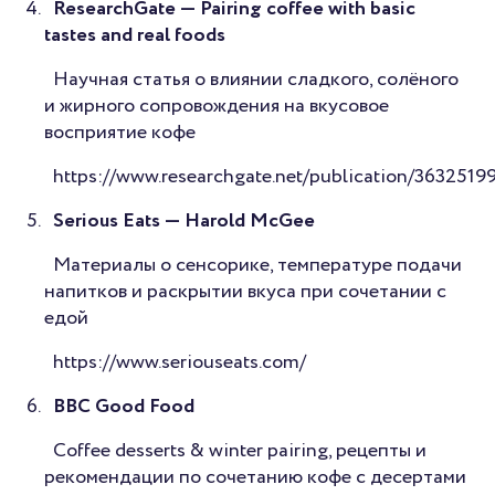
ResearchGate — Pairing coffee with basic
tastes and real foods
Научная статья о влиянии сладкого, солёного
и жирного сопровождения на вкусовое
восприятие кофе
https://www.researchgate.net/publication/36325199
Serious Eats — Harold McGee
Материалы о сенсорике, температуре подачи
напитков и раскрытии вкуса при сочетании с
едой
https://www.seriouseats.com/
BBC Good Food
Coffee desserts & winter pairing, рецепты и
рекомендации по сочетанию кофе с десертами