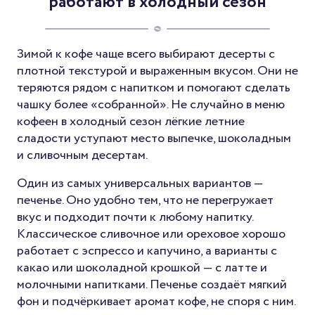
работают в холодный сезон
Зимой к кофе чаще всего выбирают десерты с
плотной текстурой и выраженным вкусом. Они не
теряются рядом с напитком и помогают сделать
чашку более «собранной». Не случайно в меню
кофеен в холодный сезон лёгкие летние
сладости уступают место выпечке, шоколадным
и сливочным десертам.
Один из самых универсальных вариантов —
печенье. Оно удобно тем, что не перегружает
вкус и подходит почти к любому напитку.
Классическое сливочное или ореховое хорошо
работает с эспрессо и капучино, а варианты с
какао или шоколадной крошкой — с латте и
молочными напитками. Печенье создаёт мягкий
фон и подчёркивает аромат кофе, не споря с ним.