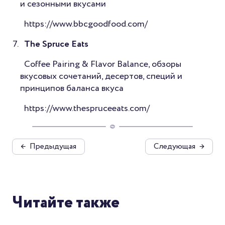
и сезонными вкусами
https://www.bbcgoodfood.com/
The Spruce Eats
Coffee Pairing & Flavor Balance, обзоры
вкусовых сочетаний, десертов, специй и
принципов баланса вкуса
https://www.thespruceeats.com/
←
Предыдущая
Следующая
→
Читайте также