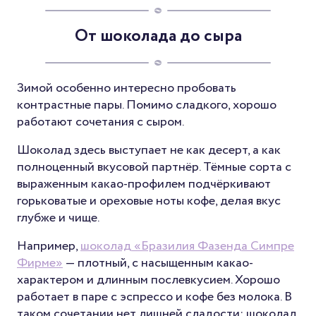
От шоколада до сыра
Зимой особенно интересно пробовать
контрастные пары. Помимо сладкого, хорошо
работают сочетания с сыром.
Шоколад здесь выступает не как десерт, а как
полноценный вкусовой партнёр. Тёмные сорта с
выраженным какао-профилем подчёркивают
горьковатые и ореховые ноты кофе, делая вкус
глубже и чище.
Например,
шоколад «Бразилия Фазенда Симпре
Фирме»
— плотный, с насыщенным какао-
характером и длинным послевкусием. Хорошо
работает в паре с эспрессо и кофе без молока. В
таком сочетании нет лишней сладости: шоколад