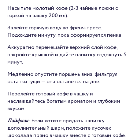
Насыпьте молотый кофе (2-3 чайные ложки с
горкой на чашку 200 мл).
Залейте горячую воду во френч-пресс.
Подождите минуту, пока сформируется пенка.
Аккуратно перемешайте верхний слой кофе,
накройте крышкой и дайте напитку отдохнуть 5
минут.
Медленно опустите поршень вниз, фильтруя
остатки гущи — она останется на дне.
Перелейте готовый кофе в чашку и
наслаждайтесь богатым ароматом и глубоким
вкусом.
Лайфхак
: Если хотите придать напитку
дополнительный шарм, положите кусочек
шоколада прямо в чашку вместе с готовым кофе.