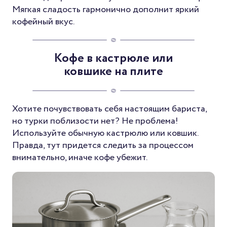
Мягкая сладость гармонично дополнит яркий
кофейный вкус.
Кофе в кастрюле или
ковшике на плите
Хотите почувствовать себя настоящим бариста,
но турки поблизости нет? Не проблема!
Используйте обычную кастрюлю или ковшик.
Правда, тут придется следить за процессом
внимательно, иначе кофе убежит.