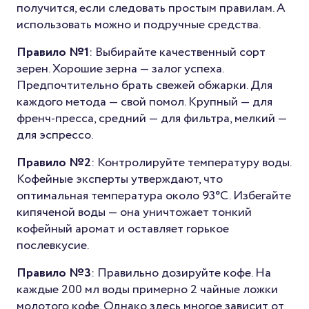
получится, если следовать простым правилам. А
использовать можно и подручные средства.
Правило №1
: Выбирайте качественный сорт
зерен. Хорошие зерна — залог успеха.
Предпочтительно брать свежей обжарки. Для
каждого метода — свой помол. Крупный — для
френч-пресса, средний — для фильтра, мелкий —
для эспрессо.
Правило №2
: Контролируйте температуру воды.
Кофейные эксперты утверждают, что
оптимальная температура около 93°C. Избегайте
кипяченой воды — она уничтожает тонкий
кофейный аромат и оставляет горькое
послевкусие.
Правило №3
: Правильно дозируйте кофе. На
каждые 200 мл воды примерно 2 чайные ложки
молотого кофе. Однако здесь многое зависит от