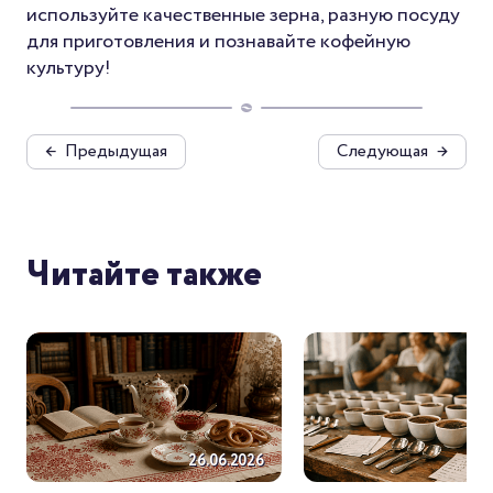
используйте качественные зерна, разную посуду
для приготовления и познавайте кофейную
культуру!
←
Предыдущая
Следующая
→
Читайте также
26.06.2026
26.