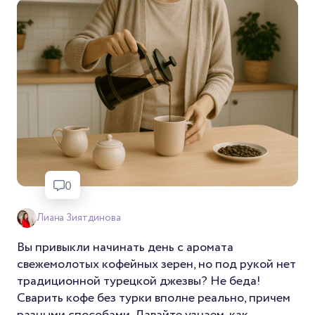
0
Лиана Зиятдинова
Вы привыкли начинать день с аромата
свежемолотых кофейных зерен, но под рукой нет
традиционной турецкой джезвы? Не беда!
Сварить кофе без турки вполне реально, причем
разными способами. Давайте узнаем, как