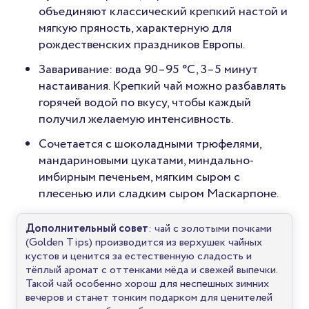
объединяют классический крепкий настой и
мягкую пряность, характерную для
рождественских праздников Европы.
Заваривание: вода 90–95 °C, 3–5 минут
настаивания. Крепкий чай можно разбавлять
горячей водой по вкусу, чтобы каждый
получил желаемую интенсивность.
Сочетается с шоколадными трюфелями,
мандариновыми цукатами, миндально-
имбирным печеньем, мягким сыром с
плесенью или сладким сыром Маскарпоне.
Дополнительный совет
: чай с золотыми почками
(Golden Tips) производится из верхушек чайных
кустов и ценится за естественную сладость и
тёплый аромат с оттенками мёда и свежей выпечки.
Такой чай особенно хорош для неспешных зимних
вечеров и станет тонким подарком для ценителей