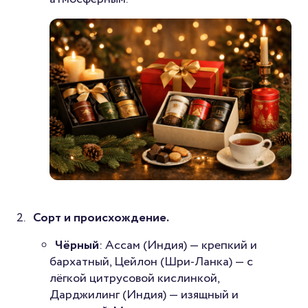
Сорт и происхождение.
Чёрный
: Ассам (Индия) — крепкий и
бархатный, Цейлон (Шри-Ланка) — с
лёгкой цитрусовой кислинкой,
Дарджилинг (Индия) — изящный и