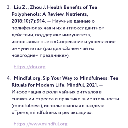
Liu Z., Zhou J. Health Benefits of Tea
Polyphenols: A Review. Nutrients,
2018;10(7):914.
— Научные данные о
полифенолах чая и их антиоксидантном
действии, поддержке иммунитета,
использованные в «Согревание и укрепление
иммунитета» (раздел «Зачем чай на
новогоднем празднике»).
https://doi.org
Mindful.org. Sip Your Way to Mindfulness: Tea
Rituals for Modern Life. Mindful, 2021.
—
Информация о роли чайных ритуалов в
снижении стресса и практике внимательности
(mindfulness), использованная в разделе
«Тренд mindfulness и релаксация».
https://www.mindful.org