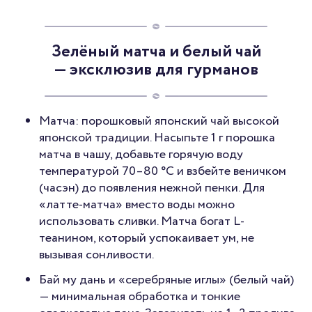
Зелёный матча и белый чай
— эксклюзив для гурманов
Матча: порошковый японский чай высокой
японской традиции. Насыпьте 1 г порошка
матча в чашу, добавьте горячую воду
температурой 70–80 °C и взбейте веничком
(часэн) до появления нежной пенки. Для
«латте-матча» вместо воды можно
использовать сливки. Матча богат L-
теанином, который успокаивает ум, не
вызывая сонливости.
Бай му дань и «серебряные иглы» (белый чай)
— минимальная обработка и тонкие