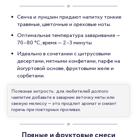
Сенча и лунцзин придают напитку тонкие
травяные, цветочные и ореховые ноты.
Оптимальная температура заваривания —
70–80 °C, время — 2–3 минуты.
Идеально в сочетании с цитрусовыми
десертами, мятными конфетами, парфе на
йогуртовой основе, фруктовыми желе и
сорбетами.
Полезная хитрость: для любителей долгого
чаепития добавьте в заварник веточку мяты или
свежую мелиссу — это продлит аромат и снизит
горечь при повторных проливах.
Пряные и фруктовые смеси