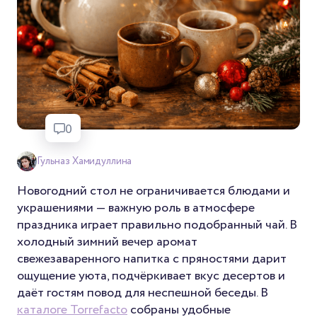
0
Гульназ Хамидуллина
Новогодний стол не ограничивается блюдами и
украшениями — важную роль в атмосфере
праздника играет правильно подобранный чай. В
холодный зимний вечер аромат
свежезаваренного напитка с пряностями дарит
ощущение уюта, подчёркивает вкус десертов и
даёт гостям повод для неспешной беседы. В
каталоге Torrefacto
собраны удобные