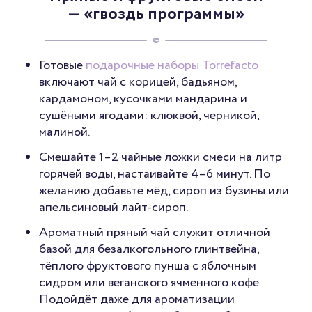
— «гвоздь программы»
Готовые
подарочные наборы Torrefacto
включают чай с корицей, бадьяном,
кардамоном, кусочками мандарина и
сушёными ягодами: клюквой, черникой,
малиной.
Смешайте 1–2 чайные ложки смеси на литр
горячей воды, настаивайте 4–6 минут. По
желанию добавьте мёд, сироп из бузины или
апельсиновый лайт-сироп.
Ароматный пряный чай служит отличной
базой для безалкогольного глинтвейна,
тёплого фруктового пунша с яблочным
сидром или веганского ячменного кофе.
Подойдёт даже для ароматизации