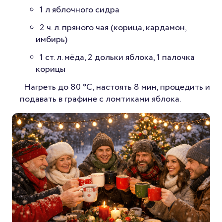
1 л яблочного сидра
2 ч. л. пряного чая (корица, кардамон,
имбирь)
1 ст. л. мёда, 2 дольки яблока, 1 палочка
корицы
Нагреть до 80 °C, настоять 8 мин, процедить и
подавать в графине с ломтиками яблока.