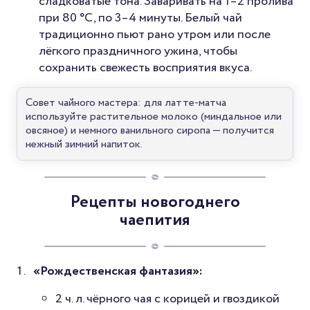
сладковатые тона. Заваривать на 1–2 пролива
при 80 °C, по 3–4 минуты. Белый чай
традиционно пьют рано утром или после
лёгкого праздничного ужина, чтобы
сохранить свежесть восприятия вкуса.
Совет чайного мастера: для латте-матча
используйте растительное молоко (миндальное или
овсяное) и немного ванильного сиропа — получится
нежный зимний напиток.
Рецепты новогоднего
чаепития
«Рождественская фантазия»:
2 ч. л. чёрного чая с корицей и гвоздикой