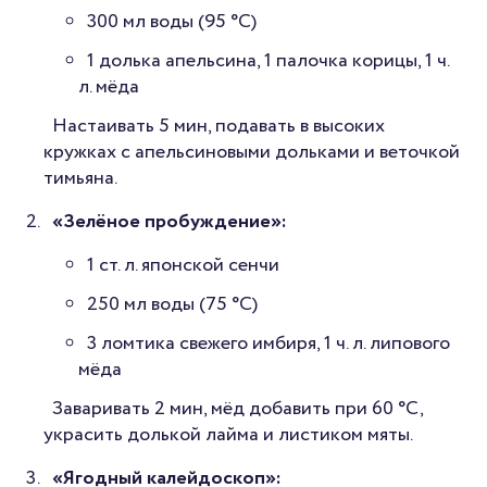
300 мл воды (95 °C)
1 долька апельсина, 1 палочка корицы, 1 ч.
л. мёда
Настаивать 5 мин, подавать в высоких
кружках с апельсиновыми дольками и веточкой
тимьяна.
«Зелёное пробуждение»:
1 ст. л. японской сенчи
250 мл воды (75 °C)
3 ломтика свежего имбиря, 1 ч. л. липового
мёда
Заваривать 2 мин, мёд добавить при 60 °C,
украсить долькой лайма и листиком мяты.
«Ягодный калейдоскоп»: