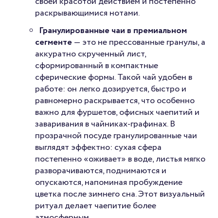
своей красотой действием и постепенно
раскрывающимися нотами.
Гранулированные чаи в премиальном
сегменте
— это не прессованные гранулы, а
аккуратно скрученный лист,
сформированный в компактные
сферические формы. Такой чай удобен в
работе: он легко дозируется, быстро и
равномерно раскрывается, что особенно
важно для фуршетов, офисных чаепитий и
заваривания в чайниках-графинах. В
прозрачной посуде гранулированные чаи
выглядят эффектно: сухая сфера
постепенно «оживает» в воде, листья мягко
разворачиваются, поднимаются и
опускаются, напоминая пробуждение
цветка после зимнего сна. Этот визуальный
ритуал делает чаепитие более
атмосферным.