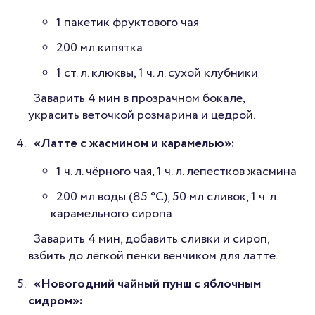
1 пакетик фруктового чая
200 мл кипятка
1 ст. л. клюквы, 1 ч. л. сухой клубники
Заварить 4 мин в прозрачном бокале,
украсить веточкой розмарина и цедрой.
«Латте с жасмином и карамелью»:
1 ч. л. чёрного чая, 1 ч. л. лепестков жасмина
200 мл воды (85 °C), 50 мл сливок, 1 ч. л.
карамельного сиропа
Заварить 4 мин, добавить сливки и сироп,
взбить до лёгкой пенки венчиком для латте.
«Новогодний чайный пунш с яблочным
сидром»: