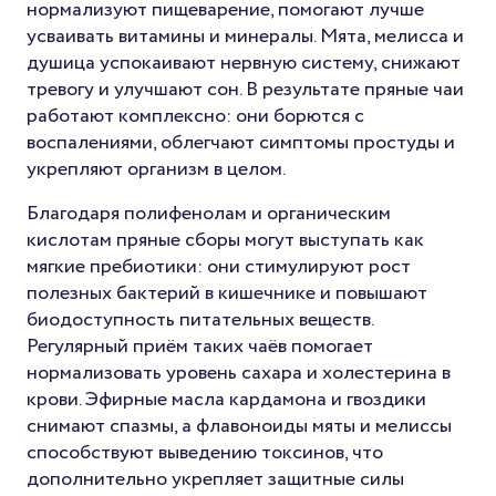
нормализуют пищеварение, помогают лучше
усваивать витамины и минералы. Мята, мелисса и
душица успокаивают нервную систему, снижают
тревогу и улучшают сон. В результате пряные чаи
работают комплексно: они борются с
воспалениями, облегчают симптомы простуды и
укрепляют организм в целом.
Благодаря полифенолам и органическим
кислотам пряные сборы могут выступать как
мягкие пребиотики: они стимулируют рост
полезных бактерий в кишечнике и повышают
биодоступность питательных веществ.
Регулярный приём таких чаёв помогает
нормализовать уровень сахара и холестерина в
крови. Эфирные масла кардамона и гвоздики
снимают спазмы, а флавоноиды мяты и мелиссы
способствуют выведению токсинов, что
дополнительно укрепляет защитные силы