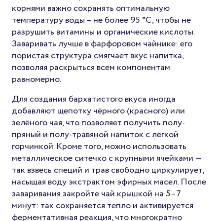
корнями важно сохранять оптимальную
температуру воды – не более 95 °C, чтобы не
разрушить витамины и органические кислоты.
Заваривать лучше в фарфоровом чайнике: его
пористая структура смягчает вкус напитка,
позволяя раскрыться всем компонентам
равномерно.
Для создания бархатистого вкуса иногда
добавляют щепотку чёрного (красного) или
зелёного чая, что позволяет получить полу-
пряный и полу-травяной напиток с лёгкой
горчинкой. Кроме того, можно использовать
металлическое ситечко с крупными ячейками —
так взвесь специй и трав свободно циркулирует,
насыщая воду экстрактом эфирных масел. После
заваривания закройте чай крышкой на 5–7
минут: так сохраняется тепло и активируется
ферментативная реакция, что многократно