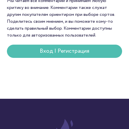
Мы читаем все комментарии и принимаем любую
покупателей — спосо
критику во внимание. Комментарии также служат
попробовать редкий с
другим покупателям ориентиром при выборе сортов.
который редко встре
Поделитесь своим мнением, и вы поможете кому-то
в массовой продаже.
сделать правильный выбор. Комментарии доступны
только для авторизованных пользователей.
Вход | Регистрация