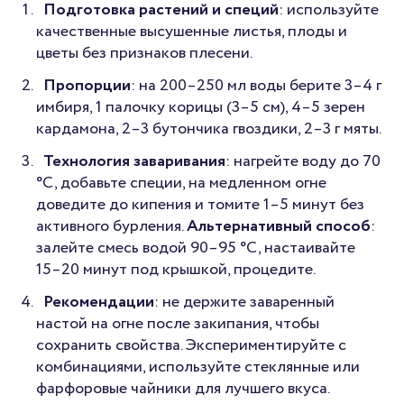
Подготовка растений и специй
: используйте
качественные высушенные листья, плоды и
цветы без признаков плесени.
Пропорции
: на 200–250 мл воды берите 3–4 г
имбиря, 1 палочку корицы (3–5 см), 4–5 зерен
кардамона, 2–3 бутончика гвоздики, 2–3 г мяты.
Технология заваривания
: нагрейте воду до 70
°C, добавьте специи, на медленном огне
доведите до кипения и томите 1–5 минут без
активного бурления.
Альтернативный способ
:
залейте смесь водой 90–95 °C, настаивайте
15–20 минут под крышкой, процедите.
Рекомендации
: не держите заваренный
настой на огне после закипания, чтобы
сохранить свойства. Экспериментируйте с
комбинациями, используйте стеклянные или
фарфоровые чайники для лучшего вкуса.