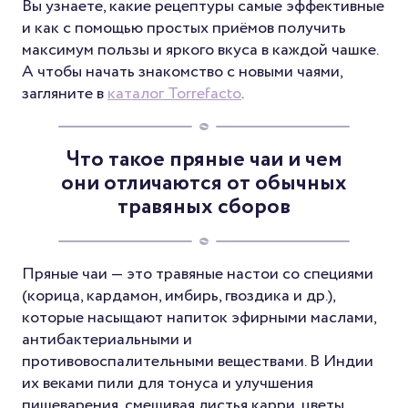
Вы узнаете, какие рецептуры самые эффективные
и как с помощью простых приёмов получить
максимум пользы и яркого вкуса в каждой чашке.
А чтобы начать знакомство с новыми чаями,
загляните в
каталог Torrefacto
.
Что такое пряные чаи и чем
они отличаются от обычных
травяных сборов
Пряные чаи — это травяные настои со специями
(корица, кардамон, имбирь, гвоздика и др.),
которые насыщают напиток эфирными маслами,
антибактериальными и
противовоспалительными веществами. В Индии
их веками пили для тонуса и улучшения
пищеварения, смешивая листья карри, цветы