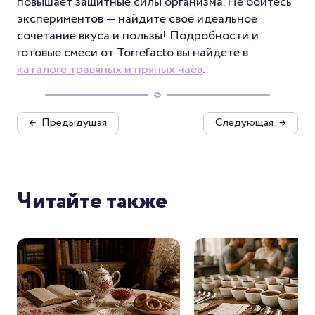
повышает защитные силы организма. Не бойтесь
экспериментов — найдите своё идеальное
сочетание вкуса и пользы! Подробности и
готовые смеси от Torrefacto вы найдёте в
каталоге травяных и пряных чаёв
.
←
Предыдущая
Следующая
→
Читайте также