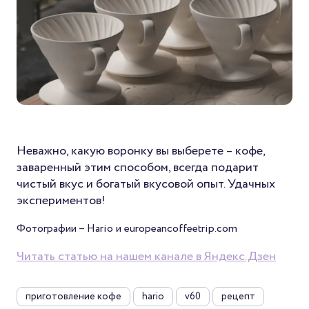
Неважно, какую воронку вы выберете – кофе,
заваренный этим способом, всегда подарит
чистый вкус и богатый вкусовой опыт. Удачных
экспериментов!
Фотографии – Hario и europeancoffeetrip.com
Читать статью на нашем канале в Яндекс.Дзен
приготовление кофе
hario
v60
рецепт