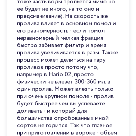
тоже часть воды прольется мимо но
ее будет не много, на то оно и
предсмачивание). На скорость же
пролива влияет в основном помол и
его равномерность - если помол
неравномерный мелкая фракция
быстро забивает фильтр и время
пролива увеличивается в разы. Также
процесс может делиться на пару
проливов просто потому что,
например в Hario 02, просто
физически не влезет 300-360 мл. в
один пролив. Может влезть только
при очень крупном помоле - пролив
будет быстрее чем вы успеваете
доливать - и который для
большинства опробованных мной
сортов не годится. Так что главное
при приготовлении в вороке - объем