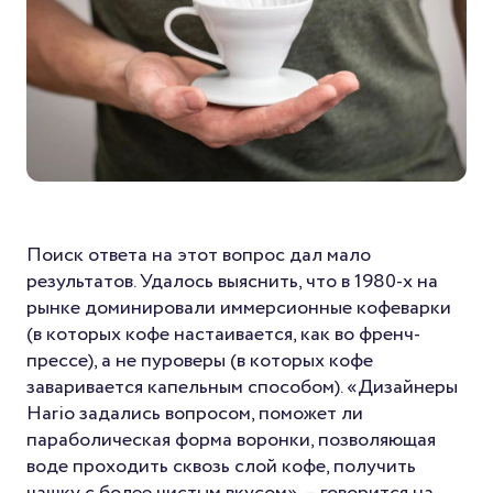
Поиск ответа на этот вопрос дал мало
результатов. Удалось выяснить, что в 1980-х на
рынке доминировали иммерсионные кофеварки
(в которых кофе настаивается, как во френч-
прессе), а не пуроверы (в которых кофе
заваривается капельным способом). «Дизайнеры
Hario задались вопросом, поможет ли
параболическая форма воронки, позволяющая
воде проходить сквозь слой кофе, получить
чашку с более чистым вкусом», – говорится на