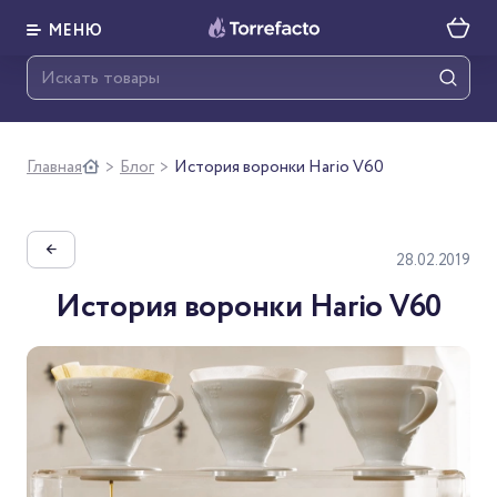
МЕНЮ
Главная
Блог
История воронки Hario V60
>
>
←
28.02.2019
История воронки Hario V60