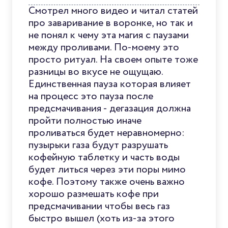
Смотрел много видео и читал статей
про заваривание в воронке, но так и
не понял к чему эта магия с паузами
между проливами. По-моему это
просто ритуал. На своем опыте тоже
разницы во вкусе не ощущаю.
Единственная пауза которая влияет
на процесс это пауза после
предсмачивания - дегазация должна
пройти полностью иначе
проливаться будет неравномерно:
пузырьки газа будут разрушать
кофейную таблетку и часть воды
будет литься через эти поры мимо
кофе. Поэтому также очень важно
хорошо размешать кофе при
предсмачивании чтобы весь газ
быстро вышел (хоть из-за этого