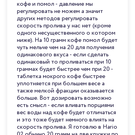
кофе и помол - давление мы
регулировать не можем а значит
других методов регулировать
скорость пролива у нас нет (кроме
одного несущественного о котором
ниже). На 10 грамм кофе помол будет
чуть мельче чем на 20 для получения
одинакового вкуса - если сделать
одинаковый то проливаться при 10
граммах будет быстрее чем при 20 -
таблетка мокрого кофе быстрее
уплотняется при большем весе а
также мелкой фракции оказывается
больше. Вот дозировать возможно
есть смысл - если вливать порциями
вес воды над кофе будет отличаться
и это тоже будет немного влиять на
скорость пролива. Я готовлю в Hario
02 обычно 20 грамм на две кружки по