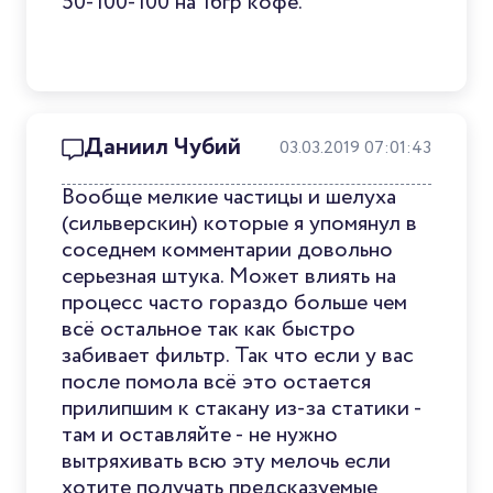
50-100-100 на 16гр кофе.
Даниил Чубий
03.03.2019 07:01:43
Вообще мелкие частицы и шелуха
(сильверскин) которые я упомянул в
соседнем комментарии довольно
серьезная штука. Может влиять на
процесс часто гораздо больше чем
всё остальное так как быстро
забивает фильтр. Так что если у вас
после помола всё это остается
прилипшим к стакану из-за статики -
там и оставляйте - не нужно
вытряхивать всю эту мелочь если
хотите получать предсказуемые