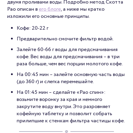
двумя проливами воды. Подробно метод Скотта
Рао описан в
его блоге
, а ниже мы кратко
изложили его основные принципы.
Кофе: 20-22 г
Предварительно смочите фильтр водой.
Залейте 60-66 г воды для предсмачивания
кофе. Вес воды для предсмачивания – в три
раза больше, чем вес порции молотого кофе.
На 00:45 мин – залейте основную часть воды
(до 360 г) и слегка перемешайте.
На 01:45 мин – сделайте «Рао спин»:
возьмите воронку за края и немного
закрутите воду внутри. Это разровняет
кофейную таблетку и позволит собрать
прилипшие к стенкам фильтра частицы кофе.