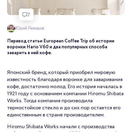
7
Юрий Левашов
Перевод статьи European Coffee Trip об истории
воронки Hario V60 и два популярных способа
заварить в ней кофе.
Японский бренд, который приобрел мировую
известность благодаря воронке для заваривания
кофе, достаточно молод. Его история началась в
1921 году с основанием компании Hiromu Shibata
Works. Тогда компания производила
термостойкое стекло и до сих пор остается его
единственным в стране производителем.
Hiromu Shibata Works начали с производства