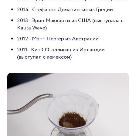
2014 - Стефанос Доматиотис из Греции
2013 - Эрин Маккарти из США (выступала с
Kalita Wave)
2012 - Мэтт Пергер из Австралии
2011 - Кит О’Салливан из Ирландии
(выступал с кемексом)