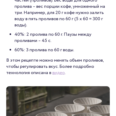
частей (проливов). Вес воды для одного
пролива – вес порции кофе, умноженный на
три. Например, для 20 г кофе нужно залить
воду в пять проливов по 60 г (5 x 60 = 300 г
воды).
40%: 2 пролива по 60 г. Паузы между
проливами – 45 с.
60%: 3 пролива по 60 г воды.
В этом рецепте можно менять объем проливов,
чтобы регулировать вкус. Более подробно
технология описана в
видео
.