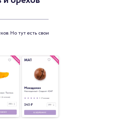
 и орехов
ов. Но тут есть свои