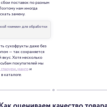
 сбои поставок по разным
Поэтому нам иногда
скать замену.
акой «химии» для обработки
ть сухофрукты даже без
пом — так сохраняется
 вкус. Хотя несколько
осьбам покупателей мы
 глазури
,
манго
и
в каталоге.
Как оцениваем качество товар