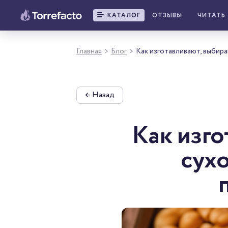
КАТАЛОГ
ОТЗЫВЫ
ЧИТАТЬ
Главная
Блог
Как изготавливают, выбира
>
>
←
Назад
Как изго
сух