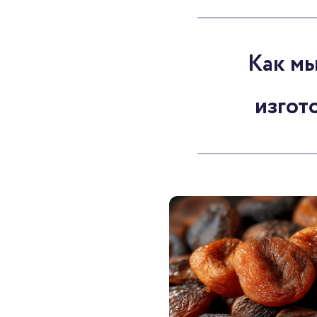
Как мы
изгот