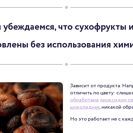
 убеждаемся, что сухофрукты 
овлены без использования хим
Зависит от продукта. Нап
отличить по цвету: слишк
обработана диоксидом с
шоколадная
, никакой обр
Но это работает не с каж