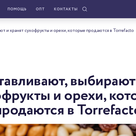
ПОМОЩЬ
ОПТ
КОНТАКТЫ
ют и хранят сухофрукты и орехи, которые продаются в Torrefacto
тавливают, выбирают
офрукты и орехи, кот
продаются в Torrefact