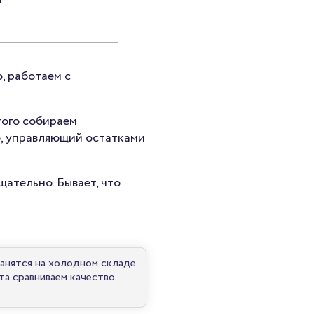
, работаем с
того собираем
o, управляющий остатками
щательно. Бывает, что
анятся на холодном складе.
а сравниваем качество