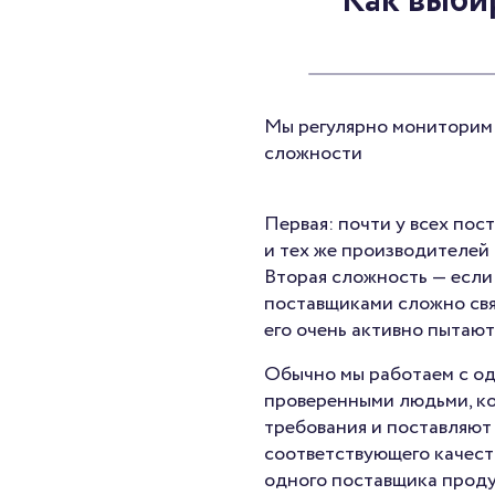
Как выби
Мы регулярно мониторим р
сложности
Первая: почти у всех по
и тех же производителей и
Вторая сложность — если
поставщиками сложно свя
его очень активно пытают
Обычно мы работаем с од
проверенными людьми, к
требования и поставляют
соответствующего качест
одного поставщика прод