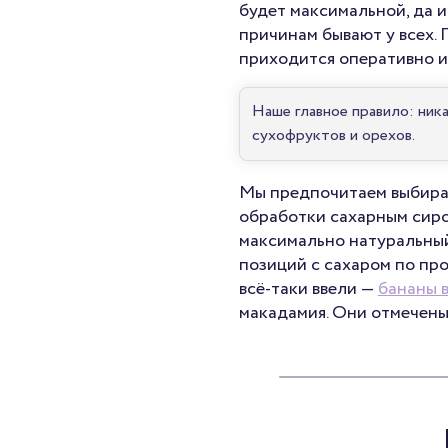
будет максимальной, да и
причинам бывают у всех. 
приходится оперативно и
Наше главное правило: ник
сухофруктов и орехов.
Мы предпочитаем выбира
обработки сахарным сиро
максимально натуральный
позиций с сахаром по пр
всё-таки ввели —
бананы в
макадамия. Они отмечены 