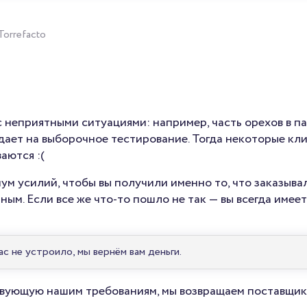
Torrefacto
 неприятными ситуациями: например, часть орехов в па
адает на выборочное тестирование. Тогда некоторые кл
аются :(
м усилий, чтобы вы получили именно то, что заказывал
ным. Если все же что-то пошло не так — вы всегда имее
с не устроило, мы вернём вам деньги.
вующую нашим требованиям, мы возвращаем поставщик