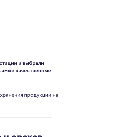
стации и выбрали
 самые качественные
о хранения продукции на