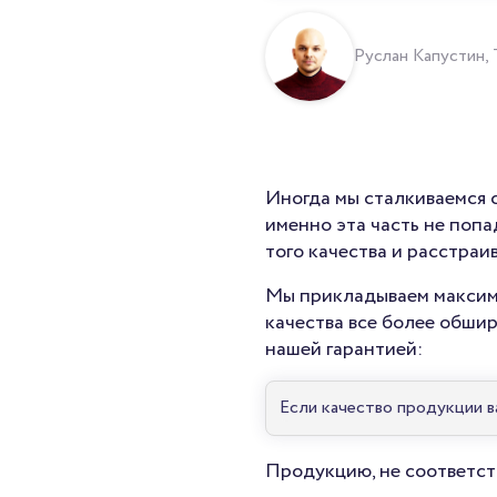
Руслан Капустин, 
Иногда мы сталкиваемся с
именно эта часть не поп
того качества и расстраив
Мы прикладываем максиму
качества все более обшир
нашей гарантией:
Если качество продукции ва
Продукцию, не соответст