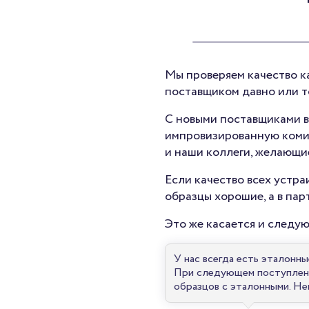
Мы проверяем качество ка
поставщиком давно или т
С новыми поставщиками вс
импровизированную комис
и наши коллеги, желающие
Если качество всех устра
образцы хорошие, а в пар
Это же касается и следу
У нас всегда есть эталонн
При следующем поступлени
образцов с эталонными. Н