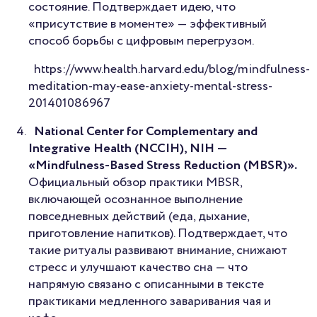
состояние. Подтверждает идею, что
«присутствие в моменте» — эффективный
способ борьбы с цифровым перегрузом.
https://www.health.harvard.edu/blog/mindfulness-
meditation-may-ease-anxiety-mental-stress-
201401086967
National Center for Complementary and
Integrative Health (NCCIH), NIH —
«Mindfulness-Based Stress Reduction (MBSR)».
Официальный обзор практики MBSR,
включающей осознанное выполнение
повседневных действий (еда, дыхание,
приготовление напитков). Подтверждает, что
такие ритуалы развивают внимание, снижают
стресс и улучшают качество сна — что
напрямую связано с описанными в тексте
практиками медленного заваривания чая и