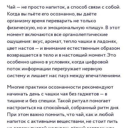
Чай — не просто напиток, а способ связи с собой.
Когда вы пьёте его осознанно, вы даёте
организму время переварить не только
физическую, но и эмоциональную «пищу». В этот
момент включаются все органолептические
ощущения: вкус, аромат, тепло чашки в ладонях,
цвет настоя — и внимание естественным образом
возвращается в тело и в настоящий момент. Это
особенно ценно в условиях, когда цифровой
поток информации перегружает нервную
систему и лишает нас пауз между впечатлениями.
Многие практики осознанности рекомендуют
начинать день с чашки чая без гаджетов — в
тишине и без спешки. Такой ритуал помогает
настроиться на спокойный, собранный ритм дня.
При этом важно помнить, что чай, как и любой
напиток с активными веществами, не стоит пить