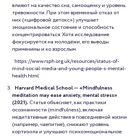
влияют на качество сна, самооценку и уровень
тревожности. При этом временный отказ от
них («цифровой детокс») улучшает
эмоциональное состояние и способность
концентрироваться. Хотя исследование
фокусируется на молодёжи, его выводы
применимы и ко взрослым.
https://www.rsph.org.uk/resources/status-of-
mind-social-media-and-young-people-s-mental-
health.html
Harvard Medical School — «Mindfulness
meditation may ease anxiety, mental stress»
(2021).
Статья объясняет, как практики
осознанности (mindfulness), включая
медитативные действия в повседневной жизни
(например, чаепитие), снижают уровень
кортизола и улучшают психоэмоциональное