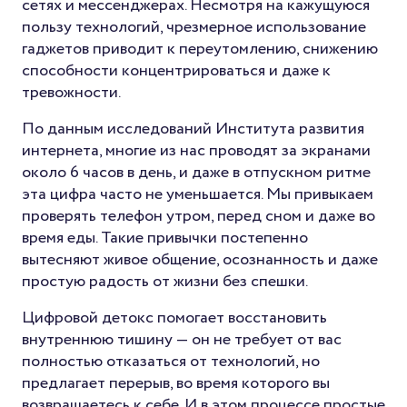
сетях и мессенджерах. Несмотря на кажущуюся
пользу технологий, чрезмерное использование
гаджетов приводит к переутомлению, снижению
способности концентрироваться и даже к
тревожности.
По данным исследований Института развития
интернета, многие из нас проводят за экранами
около 6 часов в день, и даже в отпускном ритме
эта цифра часто не уменьшается. Мы привыкаем
проверять телефон утром, перед сном и даже во
время еды. Такие привычки постепенно
вытесняют живое общение, осознанность и даже
простую радость от жизни без спешки.
Цифровой детокс помогает восстановить
внутреннюю тишину — он не требует от вас
полностью отказаться от технологий, но
предлагает перерыв, во время которого вы
возвращаетесь к себе. И в этом процессе простые