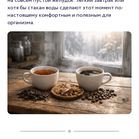
на совсем пустой желудок: лёгкий завтрак или
хотя бы стакан воды сделают этот момент по-
настоящему комфортным и полезным для
организма.