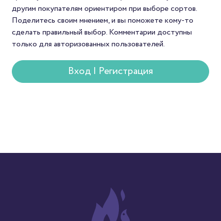
попробовать редкий с
другим покупателям ориентиром при выборе сортов.
который редко встре
Поделитесь своим мнением, и вы поможете кому-то
в массовой продаже.
сделать правильный выбор. Комментарии доступны
только для авторизованных пользователей.
Вход | Регистрация