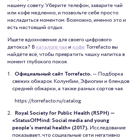
нашему совету. Уберите телефон, заварите чай
или кофе медленно, и позвольте себе просто
насладиться моментом. Возможно, именно это и
есть настоящий отдых.
Ищете вдохновение для своего цифрового
детокса? В
каталоге чая
и
кофе
Torrefacto вы
найдёте всё, чтобы превратить чашку напитка в
момент глубокого покоя.
Официальный сайт Torrefacto.
— Подборка
свежих обжарок Колумбии, Эфиопии и блендов
средней обжарки, а также разных сортов чая.
https://torrefacto.ru/catalog
Royal Society for Public Health (RSPH) —
«StatusOfMind: Social media and young
people’s mental health» (2017).
Исследование
показывает, что социальные сети негативно