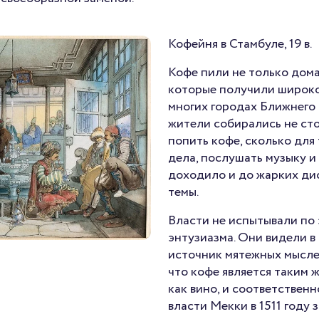
Кофейня в Стамбуле, 19 в.
Кофе пили не только дома,
которые получили широко
многих городах Ближнего 
жители собирались не сто
попить кофе, сколько для 
дела, послушать музыку и
доходило и до жарких ди
темы.
Власти не испытывали по
энтузиазма. Они видели в 
источник мятежных мыслей
что кофе является таким 
как вино, и соответствен
власти Мекки в 1511 году 