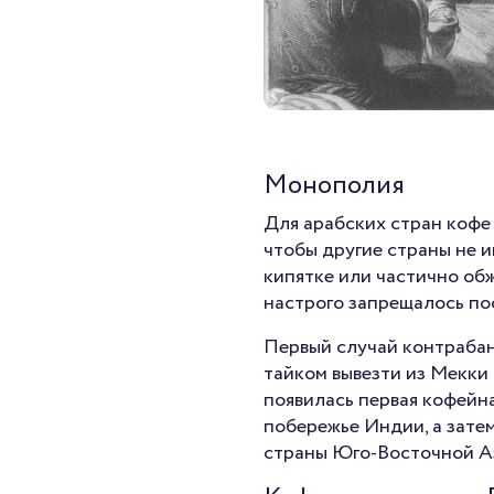
Монополия
Для арабских стран кофе
чтобы другие страны не 
кипятке или частично обж
настрого запрещалось по
Первый случай контрабанд
тайком вывезти из Мекки
появилась первая кофейна
побережье Индии, а затем
страны Юго-Восточной А