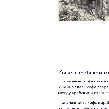
Кофе в арабском м
Постепенно кофе стал из
Именно здесь кофе впервы
между арабскими странами
Популярность кофе в араб
Кораном, и кофе стал ему