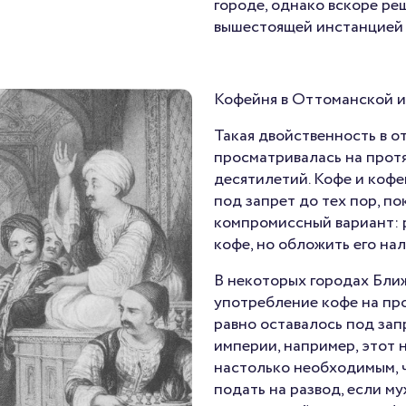
городе, однако вскоре р
вышестоящей инстанцией 
Кофейня в Оттоманской 
Такая двойственность в о
просматривалась на прот
десятилетий. Кофе и кофе
под запрет до тех пор, по
компромиссный вариант: 
кофе, но обложить его нал
В некоторых городах Бли
употребление кофе на про
равно оставалось под зап
империи, например, этот 
настолько необходимым, 
подать на развод, если м