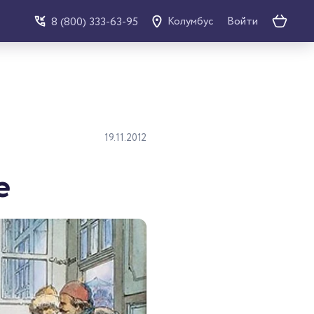
Войти
8 (800) 333-63-95
Колумбус
19.11.2012
е