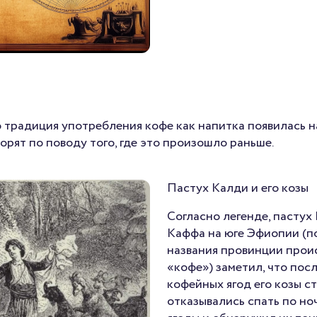
 традиция употребления кофе как напитка появилась н
орят по поводу того, где это произошло раньше.
Пастух Калди и его козы
Согласно легенде, пастух
Каффа на юге Эфиопии (по
названия провинции прои
«кофе») заметил, что пос
кофейных ягод его козы с
отказывались спать по но