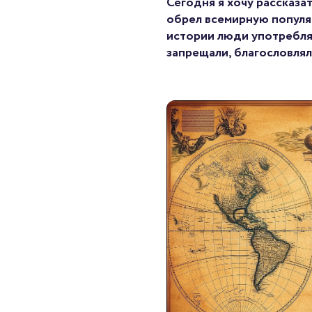
Сегодня я хочу рассказа
обрел всемирную популя
истории люди употреблял
запрещали, благословляли