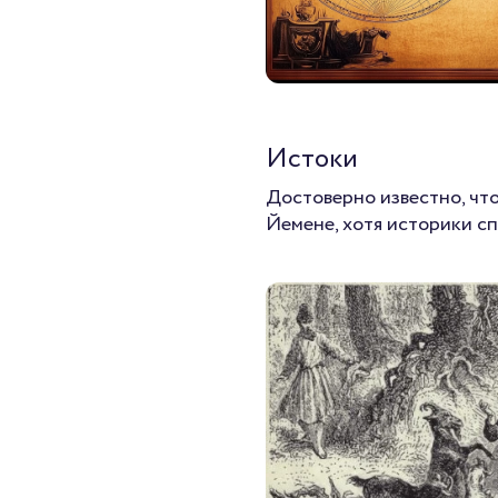
Истоки
Достоверно известно, что
Йемене, хотя историки сп