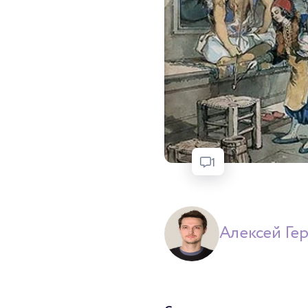
1
Алексей Гер