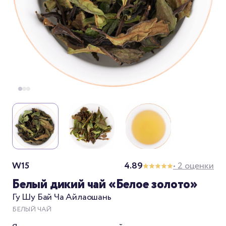
W15
4.89
• 2 оценки
Белый дикий чай «Белое золото»
Гу Шу Бай Ча Айлаошань
БЕЛЫЙ ЧАЙ