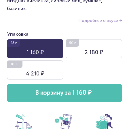
Ягодная кислинка, липовый мед, кумкват,
базилик.
Подробнее о вкусе →
Упаковка
25 г
50 г
1 160 ₽
2 180 ₽
100 г
4 210 ₽
В корзину за 1 160 ₽