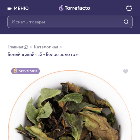
МЕНЮ
Главная
Каталог чая
>
>
Белый дикий чай «Белое золото»
ЭКСКЛЮЗИВ