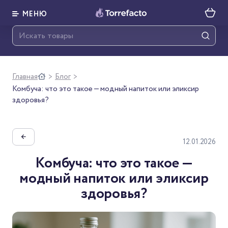
МЕНЮ
Главная
Блог
>
>
Комбуча: что это такое — модный напиток или эликсир
здоровья?
←
12.01.2026
Комбуча: что это такое —
модный напиток или эликсир
здоровья?