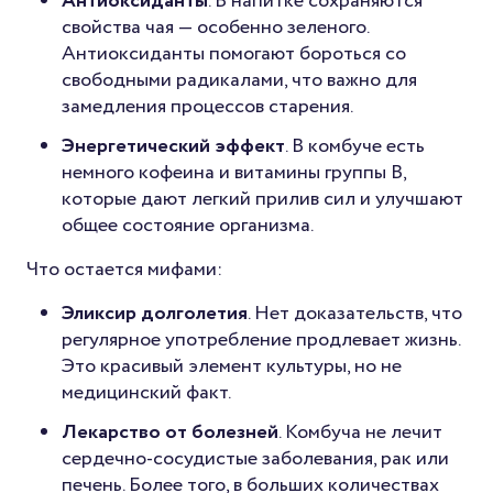
Антиоксиданты
. В напитке сохраняются
свойства чая — особенно зеленого.
Антиоксиданты помогают бороться со
свободными радикалами, что важно для
замедления процессов старения.
Энергетический эффект
. В комбуче есть
немного кофеина и витамины группы B,
которые дают легкий прилив сил и улучшают
общее состояние организма.
Что остается мифами:
Эликсир долголетия
. Нет доказательств, что
регулярное употребление продлевает жизнь.
Это красивый элемент культуры, но не
медицинский факт.
Лекарство от болезней
. Комбуча не лечит
сердечно-сосудистые заболевания, рак или
печень. Более того, в больших количествах