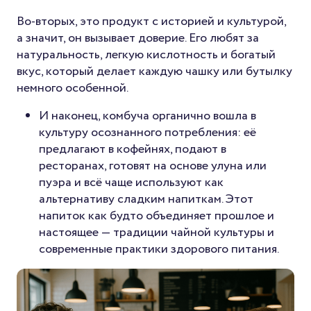
Во-вторых, это продукт с историей и культурой,
а значит, он вызывает доверие. Его любят за
натуральность, легкую кислотность и богатый
вкус, который делает каждую чашку или бутылку
немного особенной.
И наконец, комбуча органично вошла в
культуру осознанного потребления: её
предлагают в кофейнях, подают в
ресторанах, готовят на основе улуна или
пуэра и всё чаще используют как
альтернативу сладким напиткам. Этот
напиток как будто объединяет прошлое и
настоящее — традиции чайной культуры и
современные практики здорового питания.