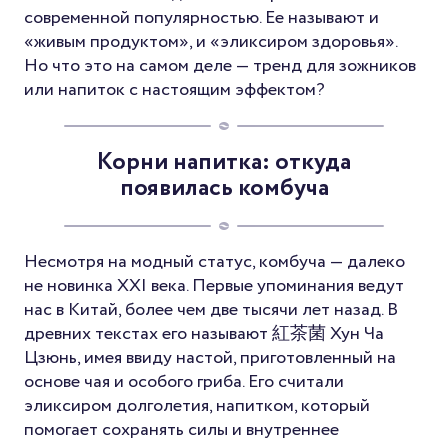
современной популярностью. Ее называют и
«живым продуктом», и «эликсиром здоровья».
Но что это на самом деле — тренд для зожников
или напиток с настоящим эффектом?
Корни напитка: откуда
появилась комбуча
Несмотря на модный статус, комбуча — далеко
не новинка XXI века. Первые упоминания ведут
нас в Китай, более чем две тысячи лет назад. В
древних текстах его называют 紅茶菌 Хун Ча
Цзюнь, имея ввиду настой, приготовленный на
основе чая и особого гриба. Его считали
эликсиром долголетия, напитком, который
помогает сохранять силы и внутреннее