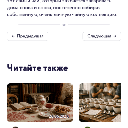
тот самый чай, который захочется заваривать
дома снова и снова, постепенно собирая
собственную, очень личную чайную коллекцию.
←
Предыдущая
Следующая
→
Читайте также
26.06.2026
26.