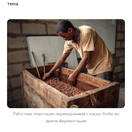
тема.
Работник плантации переворачивает какао-бобы во
время ферментации