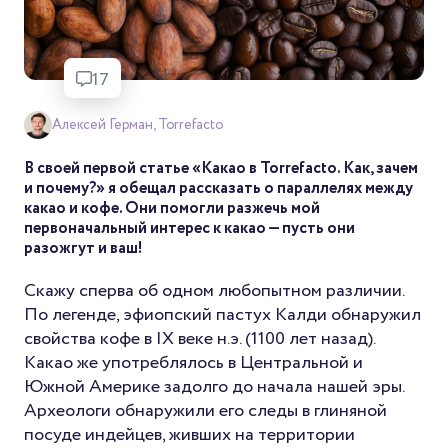
17
Алексей Герман, Torrefacto
В своей первой статье «Какао в Torrefacto. Как, зачем
и почему?» я обещал рассказать о параллелях между
какао и кофе. Они помогли разжечь мой
первоначальный интерес к какао — пусть они
разожгут и ваш!
Скажу сперва об одном любопытном различии.
По легенде, эфиопский пастух Калди обнаружил
свойства кофе в IX веке н.э. (1100 лет назад).
Какао же употреблялось в Центральной и
Южной Америке задолго до начала нашей эры.
Археологи обнаружили его следы в глиняной
посуде индейцев, живших на территории