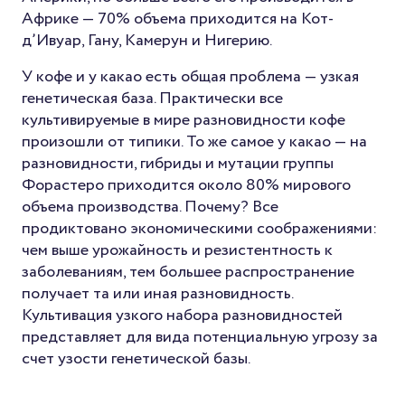
Африке — 70% объема приходится на Кот-
д’Ивуар, Гану, Камерун и Нигерию.
У кофе и у какао есть общая проблема — узкая
генетическая база. Практически все
культивируемые в мире разновидности кофе
произошли от типики. То же самое у какао — на
разновидности, гибриды и мутации группы
Форастеро приходится около 80% мирового
объема производства. Почему? Все
продиктовано экономическими соображениями:
чем выше урожайность и резистентность к
заболеваниям, тем большее распространение
получает та или иная разновидность.
Культивация узкого набора разновидностей
представляет для вида потенциальную угрозу за
счет узости генетической базы.