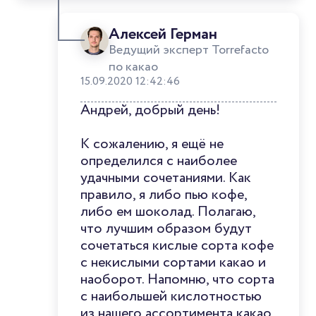
Алексей Герман
Ведущий эксперт Torrefacto
по какао
15.09.2020 12:42:46
Андрей, добрый день!
К сожалению, я ещё не
определился с наиболее
удачными сочетаниями. Как
правило, я либо пью кофе,
либо ем шоколад. Полагаю,
что лучшим образом будут
сочетаться кислые сорта кофе
с некислыми сортами какао и
наоборот. Напомню, что сорта
с наибольшей кислотностью
из нашего ассортимента какао