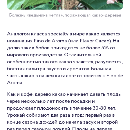
Болезнь «ведьмина метла», поражающая какао-деревья
Аналогом класса specialty в мире какао является
номинация Fino de Aroma (или Flavor Cacao). На
долю таких бобов приходится не более 5% от
мирового производства. Отличительной
особенностью такого какао является, разумеется,
богатая палитра вкусов и ароматов. Большая
часть какао в нашем каталоге относится к Fino de
Aroma.
Как и кофе, дерево какао начинает давать плоды
через несколько лет после посадки и
продолжает плодоносить в течение 30-80 лет.
Урожай собирают два раза в год: первый раз в
конце сезона дождей до начала засух и второй
раз перед сезоном дождей. Плоды на дереве