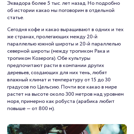
Эквадора более 5 тыс. лет назад. Но подробно
об истории какао мы поговорим в отдельной
статье.
Сегодня кофе и какао выращивают в одних и тех
же странах, пролегающих между 20-й
параллелью южной широты и 20-й параллелью
северной широты (между тропиком Рака и
тропиком Козерога). Обе культуры
предпочитают расти в компании других
деревьев, создающих для них тень, любят
влажный климат и температуру от 15 до 30
градусов по Цельсию. Почти все какао в мире
растет на высоте около 300 метров над уровнем
моря, примерно как робуста (арабика любит
повыше — от 800 м).