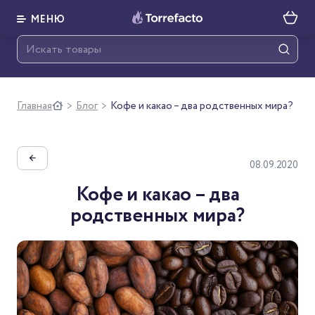
МЕНЮ
Главная
Блог
Кофе и какао – два родственных мира?
>
>
←
08.09.2020
Кофе и какао – два
родственных мира?