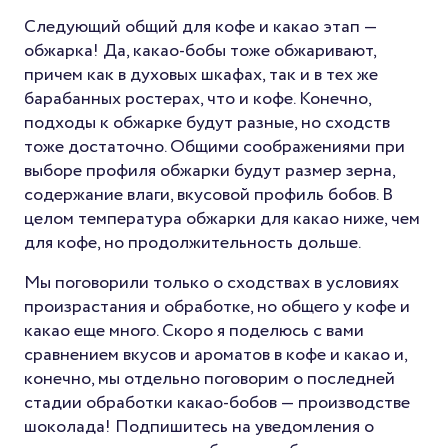
Следующий общий для кофе и какао этап —
обжарка! Да, какао-бобы тоже обжаривают,
причем как в духовых шкафах, так и в тех же
барабанных ростерах, что и кофе. Конечно,
подходы к обжарке будут разные, но сходств
тоже достаточно. Общими соображениями при
выборе профиля обжарки будут размер зерна,
содержание влаги, вкусовой профиль бобов. В
целом температура обжарки для какао ниже, чем
для кофе, но продолжительность дольше.
Мы поговорили только о сходствах в условиях
произрастания и обработке, но общего у кофе и
какао еще много. Скоро я поделюсь с вами
сравнением вкусов и ароматов в кофе и какао и,
конечно, мы отдельно поговорим о последней
стадии обработки какао-бобов — производстве
шоколада! Подпишитесь на уведомления о