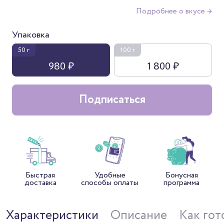
Подробнее о вкусе →
Упаковка
50 г
100 г
980 ₽
1 800 ₽
Подписаться
Быстрая
Удобные
Бонусная
доставка
способы оплаты
программа
Характеристики
Описание
Как гот