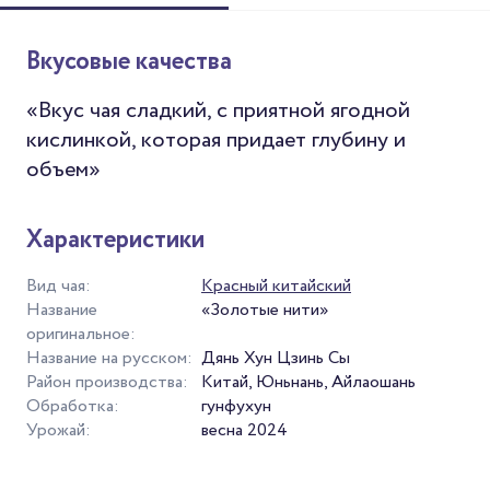
Вкусовые качества
«Вкус чая сладкий, с приятной ягодной
кислинкой, которая придает глубину и
объем»
Характеристики
Вид чая:
Красный китайский
Название
«Золотые нити»
оригинальное:
Название на русском:
Дянь Хун Цзинь Сы
Район производства:
Китай, Юньнань, Айлаошань
Обработка:
гунфухун
Урожай:
весна 2024