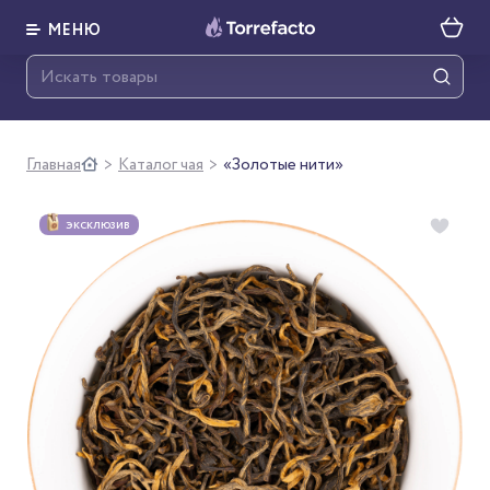
МЕНЮ
Главная
Каталог чая
«Золотые нити»
>
>
ЭКСКЛЮЗИВ