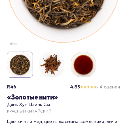
R46
4.85
• 4 оценки
«Золотые нити»
Дянь Хун Цзинь Сы
КРАСНЫЙ КИТАЙСКИЙ
Цветочный мед, цветы жасмина, земляника, личи