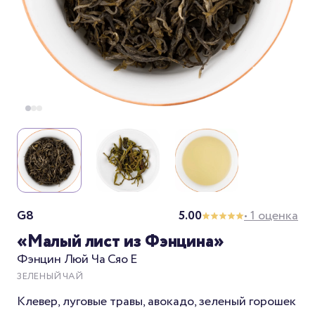
G8
5.00
• 1 оценка
«Малый лист из Фэнцина»
Фэнцин Люй Ча Сяо Е
ЗЕЛЕНЫЙ ЧАЙ
Клевер, луговые травы, авокадо, зеленый горошек