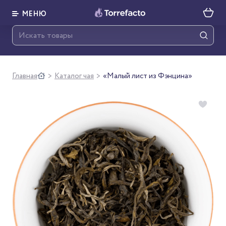
МЕНЮ
Главная
Каталог чая
«Малый лист из Фэнцина»
>
>