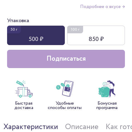
Подробнее о вкусе →
Упаковка
50 г
100 г
500 ₽
850 ₽
Подписаться
Быстрая
Удобные
Бонусная
доставка
способы оплаты
программа
Характеристики
Описание
Как гот