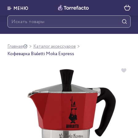
МЕНЮ
Главная
Каталог аксессуаров
>
>
Кофеварка Bialetti Moka Express