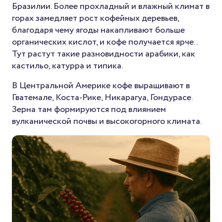
Бразилии. Более прохладный и влажный климат в
горах замедляет рост кофейных деревьев,
благодаря чему ягоды накапливают больше
органических кислот, и кофе получается ярче..
Тут растут такие разновидности арабики, как
кастильо, катурра и типика.
В Центральной Америке кофе выращивают в
Гватемале, Коста-Рике, Никарагуа, Гондурасе.
Зерна там формируются под влиянием
вулканической почвы и высокогорного климата.