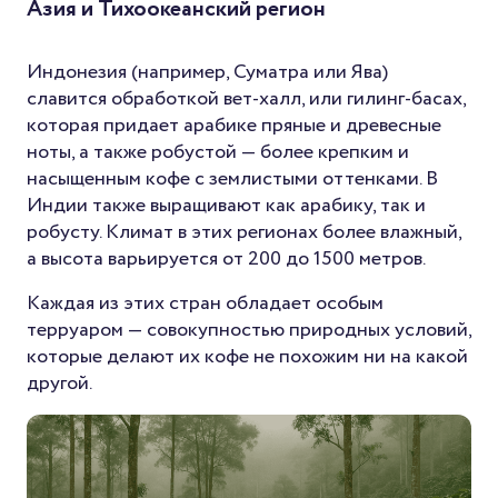
Азия и Тихоокеанский регион
Индонезия (например, Суматра или Ява)
славится обработкой вет-халл, или гилинг-басах,
которая придает арабике пряные и древесные
ноты, а также робустой — более крепким и
насыщенным кофе с землистыми оттенками. В
Индии также выращивают как арабику, так и
робусту. Климат в этих регионах более влажный,
а высота варьируется от 200 до 1500 метров.
Каждая из этих стран обладает особым
терруаром — совокупностью природных условий,
которые делают их кофе не похожим ни на какой
другой.