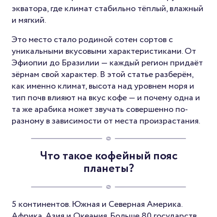
экватора, где климат стабильно тёплый, влажный
и мягкий.
Это место стало родиной сотен сортов с
уникальными вкусовыми характеристиками. От
Эфиопии до Бразилии — каждый регион придаёт
зёрнам свой характер. В этой статье разберём,
как именно климат, высота над уровнем моря и
тип почв влияют на вкус кофе — и почему одна и
та же арабика может звучать совершенно по-
разному в зависимости от места произрастания.
Что такое кофейный пояс
планеты?
5 континентов. Южная и Северная Америка.
Африка, Азия и Океания. Больше 80 государств.