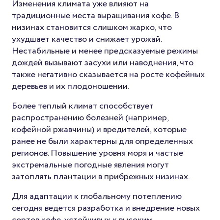
Изменения климата уже влияют на
традиционные места выращивания кофе. В
низинах становится слишком жарко, что
ухудшает качество и снижает урожай.
Нестабильные и менее предсказуемые режимы
дождей вызывают засухи или наводнения, что
также негативно сказывается на росте кофейных
деревьев и их плодоношении.
Более теплый климат способствует
распространению болезней (например,
кофейной ржавчины) и вредителей, которые
ранее не были характерны для определенных
регионов. Повышение уровня моря и частые
экстремальные погодные явления могут
затоплять плантации в прибрежных низинах.
Для адаптации к глобальному потеплению
сегодня ведется разработка и внедрение новых
сортов кофе, устойчивых к высоким