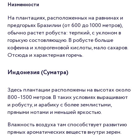
Низменности
На плантациях, расположенных на равнинах и
предгорьях Бразилии (от 600 до 1000 метров),
обычно растет робуста: терпкий, с уклоном в
горькую состовляющую. В робусте больше
кофеина и хлорогеновой кислоты, мало сахаров.
Отсюда и характерная горечь.
Индонезия (Суматра)
Здесь плантации расположены на высотах около
800–1500 метров. В таких условиях выращивают
и робусту, и арабику с более землистыми,
пряными нотами и меньшей яркостью.
Влажность воздуха там способствует развитию
пряных ароматических веществ внутри зерен.