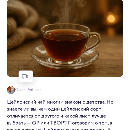
0
Ольга Рублева
Цейлонский чай многим знаком с детства. Но
знаете ли вы, чем один цейлонский сорт
отличается от другого и какой лист лучше
выбрать — OP или FBOP? Поговорим о том, в
каких регионах Цейлона выращивают самый