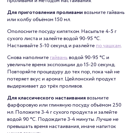
проливами и методом настаивания.
Для приготовления проливами
возьмите гайвань
или колбу объёмом 150 мл.
Ополосните посуду кипятком. Насыпьте 4-5 г
сухого листа и залейте водой 90-95 °С.
Настаивайте 5-10 секунд и разлейте
по чашкам
.
Снова наполните
гайвань
водой 90-95 °С и
увеличьте время экспозиции до 15-20 секунд.
Повторяйте процедуру до тех пор, пока чай не
потеряет вкус и аромат. Цейлонский продукт
выдерживает до трёх проливов.
Для классического настаивания
возьмите
фарфоровую или глиняную посуду объёмом 250
мл. Положите 3-4 г сухого продукта и залейте
водой 90 °С. Подождите 3-4 минуты. Лучше не
превышать время настаивания, иначе напиток