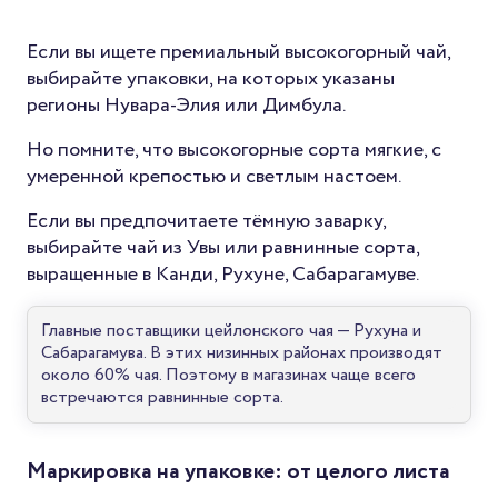
Если вы ищете премиальный высокогорный чай,
выбирайте упаковки, на которых указаны
регионы Нувара-Элия или Димбула.
Но помните, что высокогорные сорта мягкие, с
умеренной крепостью и светлым настоем.
Если вы предпочитаете тёмную заварку,
выбирайте чай из Увы или равнинные сорта,
выращенные в Канди, Рухуне, Сабарагамуве.
Главные поставщики цейлонского чая — Рухуна и
Сабарагамува. В этих низинных районах производят
около 60% чая. Поэтому в магазинах чаще всего
встречаются равнинные сорта.
Маркировка на упаковке: от целого листа