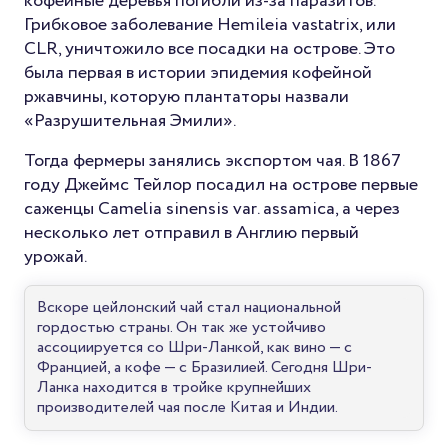
кофейные деревья погибли из-за паразитов.
Грибковое заболевание Hemileia vastatrix, или
CLR, уничтожило все посадки на острове. Это
была первая в истории эпидемия кофейной
ржавчины, которую плантаторы назвали
«Разрушительная Эмили».
Тогда фермеры занялись экспортом чая. В 1867
году Джеймс Тейлор посадил на острове первые
саженцы Camelia sinensis var. assamica, а через
несколько лет отправил в Англию первый
урожай.
Вскоре цейлонский чай стал национальной
гордостью страны. Он так же устойчиво
ассоциируется со Шри-Ланкой, как вино — с
Францией, а кофе — с Бразилией. Сегодня Шри-
Ланка находится в тройке крупнейших
производителей чая после Китая и Индии.