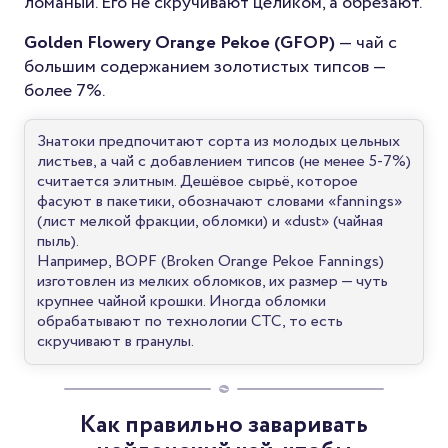
ломаный. Его не скручивают целиком, а обрезают.
Golden Flowery Orange Pekoe (GFOP)
— чай с
большим содержанием золотистых типсов —
более 7%.
Знатоки предпочитают сорта из молодых цельных
листьев, а чай с добавлением типсов (не менее 5-7%)
считается элитным. Дешёвое сырьё, которое
фасуют в пакетики, обозначают словами «fannings»
(лист мелкой фракции, обломки) и «dust» (чайная
пыль).
Например, BOPF (Broken Orange Pekoe Fannings)
изготовлен из мелких обломков, их размер — чуть
крупнее чайной крошки. Иногда обломки
обрабатывают по технологии СТС, то есть
скручивают в гранулы.
Как правильно заваривать