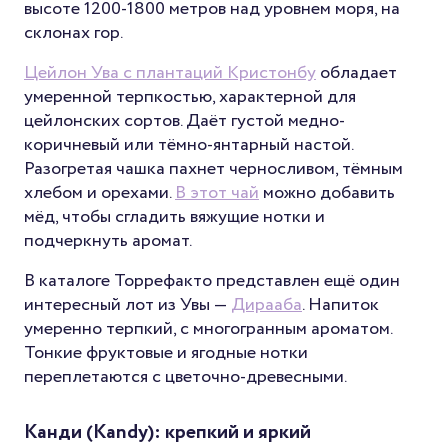
высоте 1200-1800 метров над уровнем моря, на
склонах гор.
Цейлон Ува с плантаций Кристонбу
обладает
умеренной терпкостью, характерной для
цейлонских сортов. Даёт густой медно-
коричневый или тёмно-янтарный настой.
Разогретая чашка пахнет черносливом, тёмным
хлебом и орехами.
В этот чай
можно добавить
мёд, чтобы сгладить вяжущие нотки и
подчеркнуть аромат.
В каталоге Торрефакто представлен ещё один
интересный лот из Увы —
Дирааба
. Напиток
умеренно терпкий, с многогранным ароматом.
Тонкие фруктовые и ягодные нотки
переплетаются с цветочно-древесными.
Канди (Kandy): крепкий и яркий