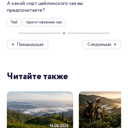
А какой сорт цейлонского чая вы
предпочитаете?
Чай
приготовление чая
←
Предыдущая
Следующая
→
Читайте также
18.
16.06.2026