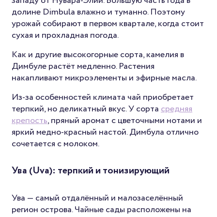
западу от Нувара-Элии. Большую часть года в
долине Dimbula влажно и туманно. Поэтому
урожай собирают в первом квартале, когда стоит
сухая и прохладная погода.
Как и другие высокогорные сорта, камелия в
Димбуле растёт медленно. Растения
накапливают микроэлементы и эфирные масла.
Из-за особенностей климата чай приобретает
терпкий, но деликатный вкус. У сорта
средняя
крепость
, пряный аромат с цветочными нотами и
яркий медно-красный настой. Димбула отлично
сочетается с молоком.
Ува (Uva): терпкий и тонизирующий
Ува — самый отдалённый и малозаселённый
регион острова. Чайные сады расположены на