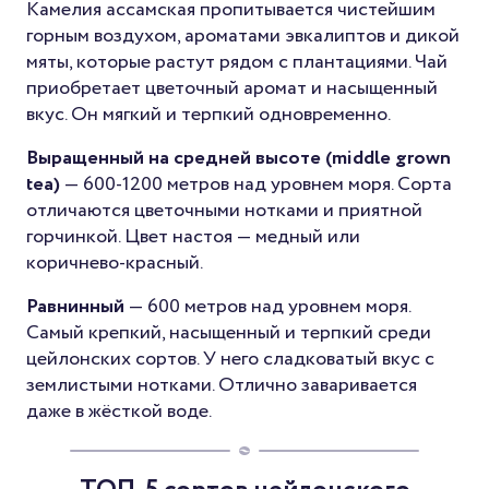
Камелия ассамская пропитывается чистейшим
горным воздухом, ароматами эвкалиптов и дикой
мяты, которые растут рядом с плантациями. Чай
приобретает цветочный аромат и насыщенный
вкус. Он мягкий и терпкий одновременно.
Выращенный на средней высоте (middle grown
tea)
— 600-1200 метров над уровнем моря. Сорта
отличаются цветочными нотками и приятной
горчинкой. Цвет настоя — медный или
коричнево-красный.
Равнинный
— 600 метров над уровнем моря.
Самый крепкий, насыщенный и терпкий среди
цейлонских сортов. У него сладковатый вкус с
землистыми нотками. Отлично заваривается
даже в жёсткой воде.