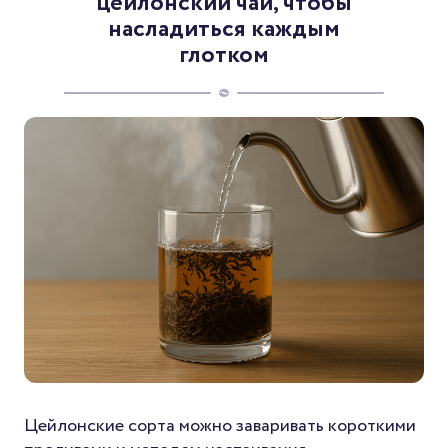
цейлонский чай, чтобы
насладиться каждым
глотком
Цейлонские сорта можно заваривать короткими