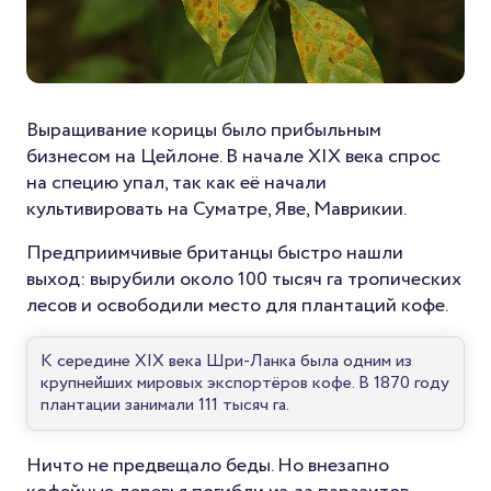
Выращивание корицы было прибыльным
бизнесом на Цейлоне. В начале XIX века спрос
на специю упал, так как её начали
культивировать на Суматре, Яве, Маврикии.
Предприимчивые британцы быстро нашли
выход: вырубили около 100 тысяч га тропических
лесов и освободили место для плантаций кофе.
К середине XIX века Шри-Ланка была одним из
крупнейших мировых экспортёров кофе. В 1870 году
плантации занимали 111 тысяч га.
Ничто не предвещало беды. Но внезапно