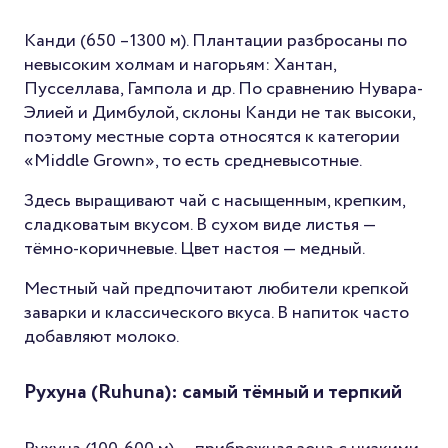
Канди (650 –1300 м). Плантации разбросаны по
невысоким холмам и нагорьям: Хантан,
Пусселлава, Гампола и др. По сравнению Нувара-
Элией и Димбулой, склоны Канди не так высоки,
поэтому местные сорта относятся к категории
«Middle Grown», то есть средневысотные.
Здесь выращивают чай с насыщенным, крепким,
сладковатым вкусом. В сухом виде листья —
тёмно-коричневые. Цвет настоя — медный.
Местный чай предпочитают любители крепкой
заварки и классического вкуса. В напиток часто
добавляют молоко.
Рухуна (Ruhuna): самый тёмный и терпкий