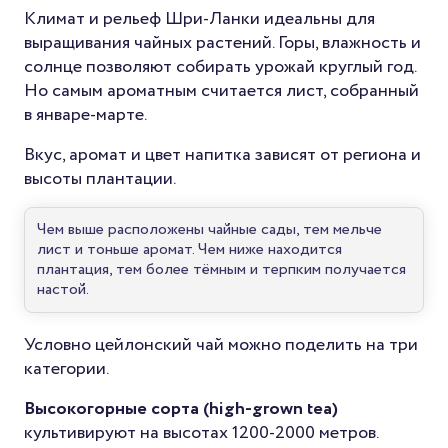
Климат и рельеф Шри-Ланки идеальны для
выращивания чайных растений. Горы, влажность и
солнце позволяют собирать урожай круглый год.
Но самым ароматным считается лист, собранный
в январе-марте.
Вкус, аромат и цвет напитка зависят от региона и
высоты плантации.
Чем выше расположены чайные сады, тем мельче
лист и тоньше аромат. Чем ниже находится
плантация, тем более тёмным и терпким получается
настой.
Условно цейлонский чай можно поделить на три
категории.
Высокогорные сорта (high-grown tea)
культивируют на высотах 1200-2000 метров.