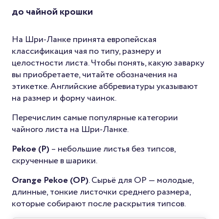
до чайной крошки
На Шри-Ланке принята европейская
классификация чая по типу, размеру и
целостности листа. Чтобы понять, какую заварку
вы приобретаете, читайте обозначения на
этикетке. Английские аббревиатуры указывают
на размер и форму чаинок.
Перечислим самые популярные категории
чайного листа на Шри-Ланке.
Pekoe (P)
– небольшие листья без типсов,
скрученные в шарики.
Orange Pekoe (OP)
. Сырьё для OP — молодые,
длинные, тонкие листочки среднего размера,
которые собирают после раскрытия типсов.