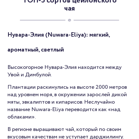
ТОП-5 сортов цейлонского
чая
Нувара-Элия (Nuwara-Eliya): мягкий,
ароматный, светлый
Высокогорное Нувара-Элия находится между
Увой и Димбулой.
Плантации раскинулись на высоте 2000 метров
над уровнем моря, в окружении зарослей дикой
мяты, эвкалиптов и кипарисов. Неслучайно
название Nuwara-Eliya переводится как «над
облаками».
В регионе выращивают чай, который по своим
вкусовым качествам не уступает дарджилингу.