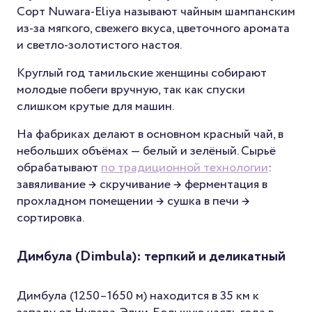
Сорт Nuwara-Eliya называют чайным шампанским
из-за мягкого, свежего вкуса, цветочного аромата
и светло-золотистого настоя.
Круглый год тамильские женщины собирают
молодые побеги вручную, так как спуски
слишком крутые для машин.
На фабриках делают в основном красный чай, в
небольших объёмах — белый и зелёный. Сырьё
обрабатывают
по традиционной технологии
:
завяливание → скручивание → ферментация в
прохладном помещении → сушка в печи →
сортировка.
Димбула (Dimbula): терпкий и деликатный
Димбула (1250–1650 м) находится в 35 км к