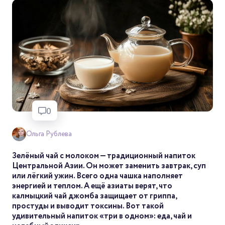
0
Ольга Рублева
Зелёный чай с молоком — традиционный напиток
Центральной Азии. Он может заменить завтрак, суп
или лёгкий ужин. Всего одна чашка наполняет
энергией и теплом. А ещё азиаты верят, что
калмыцкий чай джомба защищает от гриппа,
простуды и выводит токсины. Вот такой
удивительный напиток «три в одном»: еда, чай и