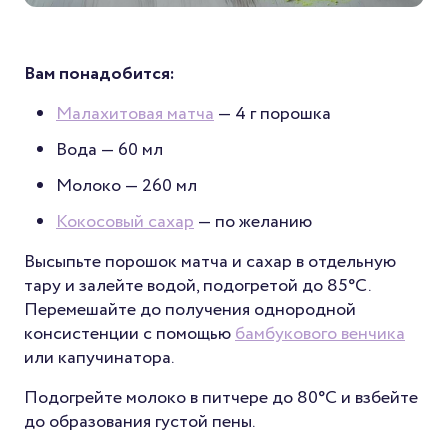
Вам понадобится:
Малахитовая матча
— 4 г порошка
Вода — 60 мл
Молоко — 260 мл
Кокосовый сахар
— по желанию
Высыпьте порошок матча и сахар в отдельную
тару и залейте водой, подогретой до 85°C.
Перемешайте до получения однородной
консистенции с помощью
бамбукового венчика
или капучинатора.
Подогрейте молоко в питчере до 80°C и взбейте
до образования густой пены.