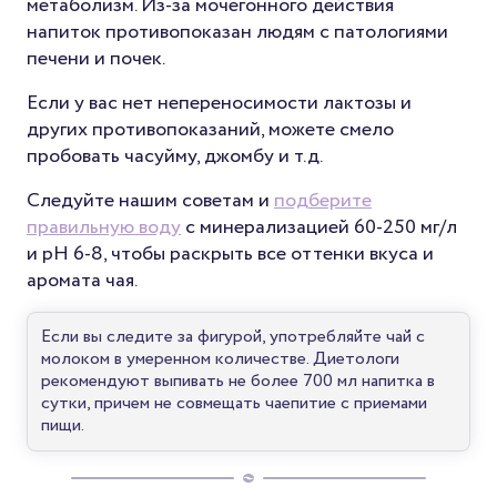
метаболизм. Из-за мочегонного действия
напиток противопоказан людям с патологиями
печени и почек.
Если у вас нет непереносимости лактозы и
других противопоказаний, можете смело
пробовать часуйму, джомбу и т.д.
Следуйте нашим советам и
подберите
правильную воду
с минерализацией 60-250 мг/л
и pH 6-8, чтобы раскрыть все оттенки вкуса и
аромата чая.
Если вы следите за фигурой, употребляйте чай с
молоком в умеренном количестве. Диетологи
рекомендуют выпивать не более 700 мл напитка в
сутки, причем не совмещать чаепитие с приемами
пищи.