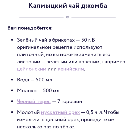
Калмыцкий чай джомба
Вам понадобится:
Зелёный чай в брикетах — 50 г. В
оригинальном рецепте используют
плиточный, но вы можете заменить его
листовым — зёленым или красным, например
цейлонским
или
кенийским
.
Вода — 500 мл
Молоко — 500 мл
Чёрный перец
— 7 горошин
Молотый
мускатный орех
— 0,5 ч. л. Чтобы
измельчить цельный орех, проведите им
несколько раз по тёрке.