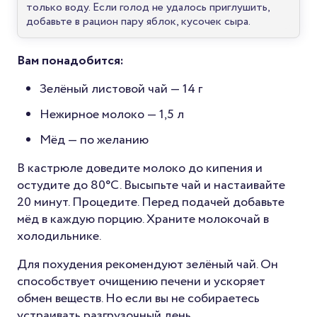
только воду. Если голод не удалось приглушить,
добавьте в рацион пару яблок, кусочек сыра.
Вам понадобится:
Зелёный листовой чай — 14 г
Нежирное молоко — 1,5 л
Мёд — по желанию
В кастрюле доведите молоко до кипения и
остудите до 80°C. Высыпьте чай и настаивайте
20 минут. Процедите. Перед подачей добавьте
мёд в каждую порцию. Храните молокочай в
холодильнике.
Для похудения рекомендуют зелёный чай. Он
способствует очищению печени и ускоряет
обмен веществ. Но если вы не собираетесь
устраивать разгрузочный день,