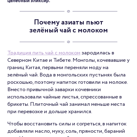
целебный эликсир.
Почему азиаты пьют
зелёный чай с молоком
Традиция пить чай с молоком
зародилась в
Северном Китае и Тибете. Монголы, кочевавшие у
границ Китая, первыми переняли моду на
зелёный чай. Вода в монгольских пустынях была
роскошью, поэтому напиток готовили на молоке.
Вместо привычной заварки кочевники
использовали чайные листья, спрессованные в
брикеты. Плиточный чай занимал меньше места
при перевозке и дольше хранился.
Чтобы восстановить силы и согреться, в напиток
добавляли масло, муку, соль, пряности, бараний