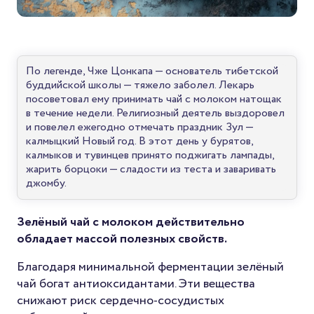
По легенде, Чже Цонкапа — основатель тибетской
буддийской школы — тяжело заболел. Лекарь
посоветовал ему принимать чай с молоком натощак
в течение недели. Религиозный деятель выздоровел
и повелел ежегодно отмечать праздник Зул —
калмыцкий Новый год. В этот день у бурятов,
калмыков и тувинцев принято поджигать лампады,
жарить борцоки — сладости из теста и заваривать
джомбу.
Зелёный чай с молоком действительно
обладает массой полезных свойств.
Благодаря минимальной ферментации зелёный
чай богат антиоксидантами. Эти вещества
снижают риск сердечно-сосудистых