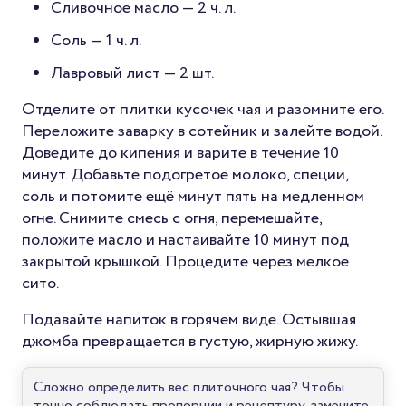
Сливочное масло — 2 ч. л.
Соль — 1 ч. л.
Лавровый лист — 2 шт.
Отделите от плитки кусочек чая и разомните его.
Переложите заварку в сотейник и залейте водой.
Доведите до кипения и варите в течение 10
минут. Добавьте подогретое молоко, специи,
соль и потомите ещё минут пять на медленном
огне. Снимите смесь с огня, перемешайте,
положите масло и настаивайте 10 минут под
закрытой крышкой. Процедите через мелкое
сито.
Подавайте напиток в горячем виде. Остывшая
джомба превращается в густую, жирную жижу.
Сложно определить вес плиточного чая? Чтобы
точно соблюдать пропорции и рецептуру, замените