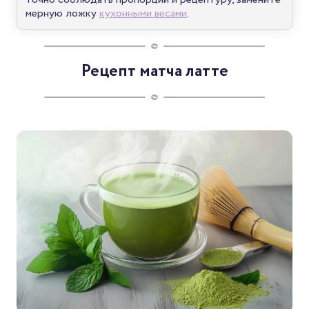
мерную ложку
кухонными весами
.
Рецепт матча латте