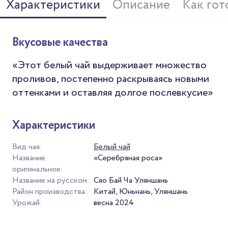
Характеристики
Описание
Как гот
Вкусовые качества
«Этот белый чай выдерживает множество
проливов, постепенно раскрываясь новыми
оттенками и оставляя долгое послевкусие»
Характеристики
Вид чая:
Белый чай
Название
«Серебряная роса»
оригинальное:
Название на русском:
Сяо Бай Ча Уляншань
Район производства:
Китай, Юньнань, Уляншань
Урожай:
весна 2024