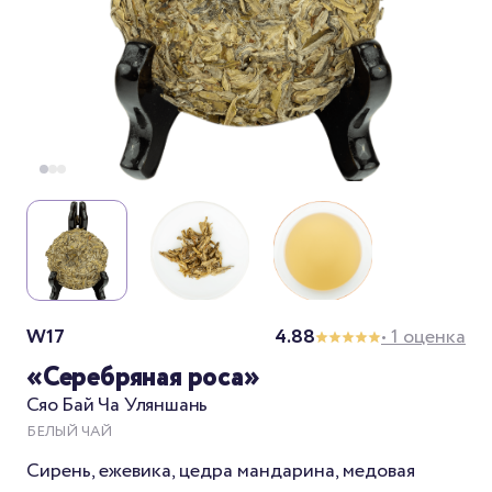
W17
4.88
• 1 оценка
«Серебряная роса»
Сяо Бай Ча Уляншань
БЕЛЫЙ ЧАЙ
Сирень, ежевика, цедра мандарина, медовая