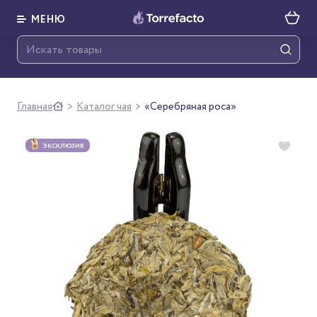
МЕНЮ
Главная
Каталог чая
«Серебряная роса»
>
>
ЭКСКЛЮЗИВ