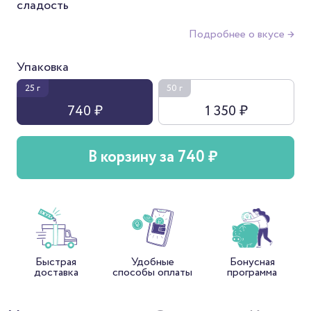
сладость
Подробнее о вкусе →
Упаковка
25 г
50 г
740 ₽
1 350 ₽
В корзину за 740 ₽
Быстрая
Удобные
Бонусная
доставка
способы оплаты
программа