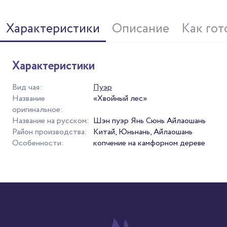
Характеристики
Описание
Как гот
Характеристики
Вид чая:
Пуэр
Название
«Хвойный лес»
оригинальное:
Название на русском:
Шэн пуэр Янь Сюнь Айлаошань
Район производства:
Китай, Юньнань, Айлаошань
Особенности:
копчение на камфорном дереве