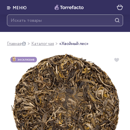
МЕНЮ
Главная
Каталог чая
«Хвойный лес»
>
>
ЭКСКЛЮЗИВ