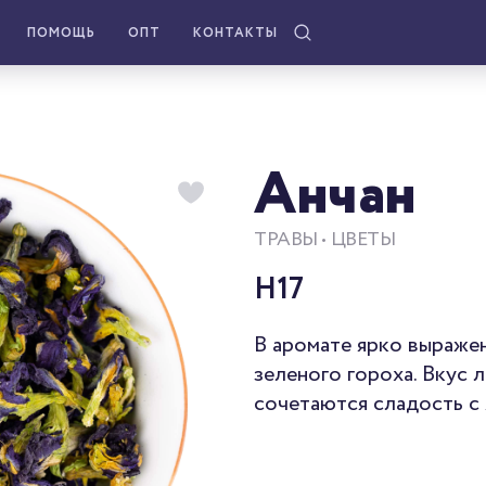
ПОМОЩЬ
ОПТ
КОНТАКТЫ
Анчан
ТРАВЫ • ЦВЕТЫ
H17
В аромате ярко выраже
зеленого гороха. Вкус 
сочетаются сладость с