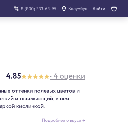
Войти
8 (800) 333-63-95
Колумбус
4.85
• 4 оценки
нные оттенки полевых цветов и
легкий и освежающий, в нем
 яркой кислинкой.
Подробнее о вкусе →