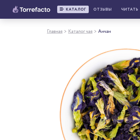
КАТАЛОГ
ОТЗЫВЫ
ЧИТАТЬ
Главная
Каталог чая
Анчан
>
>