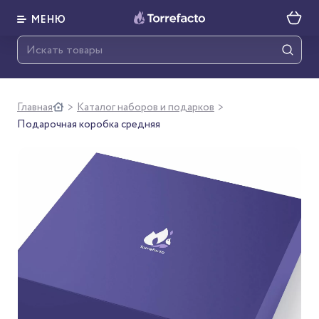
МЕНЮ
Главная
Каталог наборов и подарков
>
>
Подарочная коробка средняя