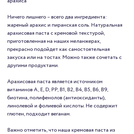
арахиса
Ничего лишнего – всего два ингредиента:
жареный арахис и пиранская соль. Натуральная
арахисовая паста с кремовой текстурой,
приготовленная на наших меланжерах,
прекрасно подойдет как самостоятельная
закуска или на тостах. Можно также сочетать с
другими продуктами.
Арахисовая паста является источником
витаминов A, E, D, PP, B1, В2, В4, В5, В6, В9,
биотина, полифенолов (антиоксиданты),
линолевой и фолиевой кислоты. Не содержит
глютен, подходит веганам.
Важно отметить, что наша кремовая паста из