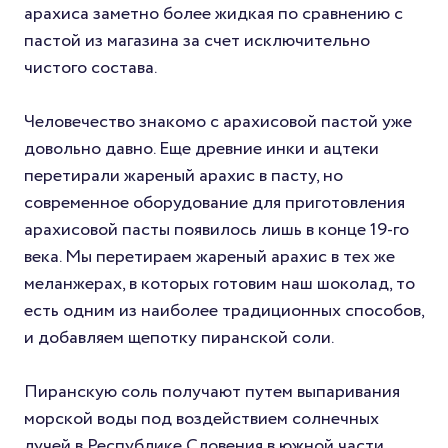
арахиса заметно более жидкая по сравнению с
пастой из магазина за счет исключительно
чистого состава.
Человечество знакомо с арахисовой пастой уже
довольно давно. Еще древние инки и ацтеки
перетирали жареный арахис в пасту, но
современное оборудование для приготовления
арахисовой пасты появилось лишь в конце 19-го
века. Мы перетираем жареный арахис в тех же
меланжерах, в которых готовим наш шоколад, то
есть одним из наиболее традиционных способов,
и добавляем щепотку пиранской соли.
Пиранскую соль получают путем выпаривания
морской воды под воздействием солнечных
лучей в Республике Словения в южной части