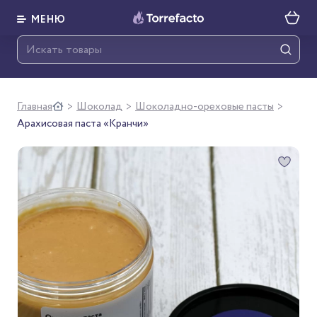
МЕНЮ
Главная
Шоколад
Шоколадно-ореховые пасты
>
>
>
Арахисовая паста «Кранчи»