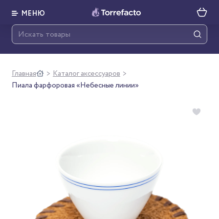
МЕНЮ
Главная
Каталог аксессуаров
>
>
Пиала фарфоровая «Небесные линии»