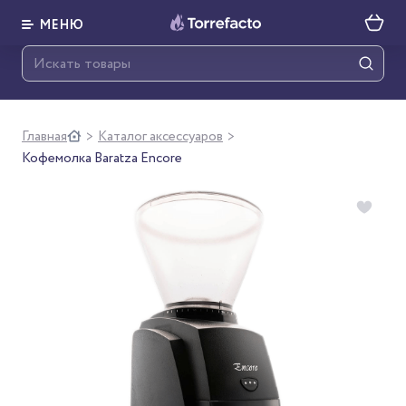
МЕНЮ
Главная
Каталог аксессуаров
>
>
Кофемолка Baratza Encore